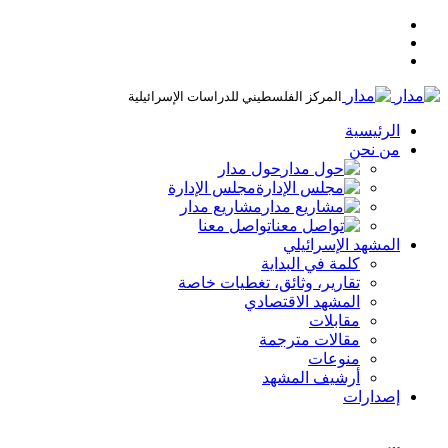
المركز الفلسطيني للدراسات الإسرائيلية
الرئيسية
من نحن
حول مدار
مجلس الإدارة
مشاريع مدار
تواصل معنا
المشهد الإسرائيلي
كلمة في البداية
تقارير، وثائق، تغطيات خاصة
المشهد الاقتصادي
مقابلات
مقالات مترجمة
منوعات
أرشيف المشهد
إصدارات