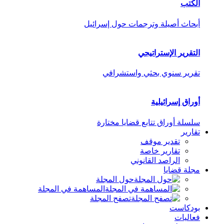
الكتب
أبحاث أصيلة وترجمات حول إسرائيل
التقرير الإستراتيجي
تقرير سنوي بحثي واستشرافي
أوراق إسرائيلية
سلسلة أوراق تتابع قضايا مختارة
تقارير
تقدير موقف
تقارير خاصة
الراصد القانوني
مجلة قضايا
حول المجلة
المساهمة في المجلة
تصفح المجلة
بودكاست
فعاليات