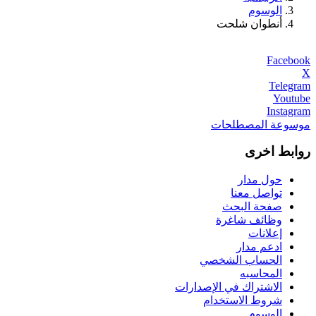
الوسوم
أنطوان شلحت
Facebook
X
Telegram
Youtube
Instagram
موسوعة المصطلحات
روابط اخرى
حول مدار
تواصل معنا
صفحة البحث
وظائف شاغرة
إعلانات
ادعم مدار
الحساب الشخصي
المحاسبه
الاشتراك في الإصدارات
شروط الاستخدام
الوسوم