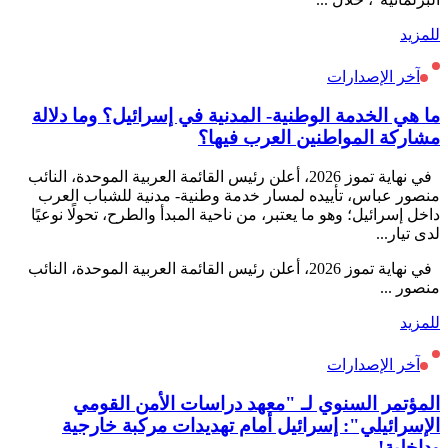
للمزيد
آخر الإصدارات
ما هي الخدمة الوطنية- المدنية في إسرائيل؟ وما دلالة
مشاركة المواطنين العرب فيها؟
في نهاية تموز 2026، أعلن رئيس القائمة العربية الموحدة، النائب
منصور عباس، تأييده لمسار خدمة وطنية- مدنية للشباب العرب
داخل إسرائيل؛ وهو ما يعتبر، من ناحية المبدأ والطرح، تحولًا نوعيًا
لدى تيار...
في نهاية تموز 2026، أعلن رئيس القائمة العربية الموحدة، النائب
منصور ...
للمزيد
آخر الإصدارات
المؤتمر السنوي لـ "معهد دراسات الأمن القومي
الإسرائيلي": إسرائيل أمام تهديدات مركبة خارجية
وداخلية!