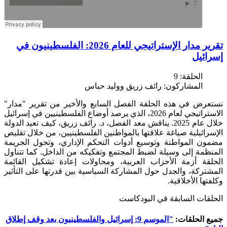
تقرير مدار الإستراتيجي للعام 2026: الفلسطينيون في
إسرائيل
الحلقة:
9
المشاركون:
رائف زريق ووليد حباس
نستعرض في هذه الحلقة الفصل السابع والأخير من تقرير "مدار"
الاستراتيجي لعام 2026، الذي يرصد أوضاع الفلسطينيين في إسرائيل
خلال عام 2025. يناقش معد الفصل، د. رائف زريق، كيف تعيد الدولة
الإسرائيلية صياغة علاقتها بالمواطنين الفلسطينيين، من خلال تقليص
مضمون المواطنة وتوسيع أدوات التحكم الإداري، وتحول الجريمة
المنظمة إلى وسيلة لضبط المجتمع وتفكيكه من الداخل. كما تتناول
الحلقة أزمة الأحزاب العربية، ومحاولات إعادة تشكيل القائمة
المشتركة، والجدل حول المشاركة السياسية بين قدرتها على التأثير
وكلفتها الأخلاقية.
الحلقات السابقة في البودكاست
جميع الحلقات:
"الموسم 9: إسرائيل والفلسطينيون بعد وقف إطلاق