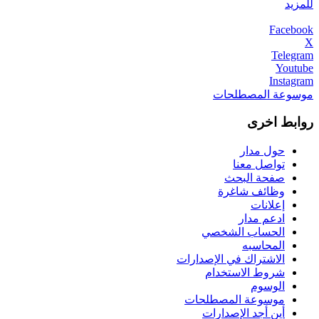
للمزيد
Facebook
X
Telegram
Youtube
Instagram
موسوعة المصطلحات
روابط اخرى
حول مدار
تواصل معنا
صفحة البحث
وظائف شاغرة
إعلانات
ادعم مدار
الحساب الشخصي
المحاسبه
الاشتراك في الإصدارات
شروط الاستخدام
الوسوم
موسوعة المصطلحات
أين أجد الإصدارات