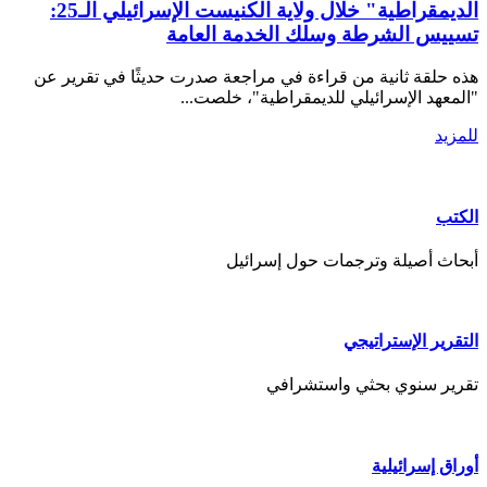
الديمقراطية" خلال ولاية الكنيست الإسرائيلي الـ25:
تسييس الشرطة وسلك الخدمة العامة
هذه حلقة ثانية من قراءة في مراجعة صدرت حديثًا في تقرير عن
"المعهد الإسرائيلي للديمقراطية"، خلصت...
للمزيد
الكتب
أبحاث أصيلة وترجمات حول إسرائيل
التقرير الإستراتيجي
تقرير سنوي بحثي واستشرافي
أوراق إسرائيلية