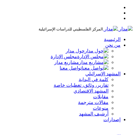
المركز الفلسطيني للدراسات الإسرائيلية
الرئيسية
من نحن
حول مدار
مجلس الإدارة
مشاريع مدار
تواصل معنا
المشهد الإسرائيلي
كلمة في البداية
تقارير، وثائق، تغطيات خاصة
المشهد الاقتصادي
مقابلات
مقالات مترجمة
منوعات
أرشيف المشهد
إصدارات