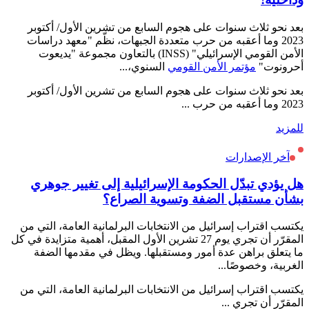
بعد نحو ثلاث سنوات على هجوم السابع من تشرين الأول/ أكتوبر
2023 وما أعقبه من حرب متعددة الجبهات، نظّم "معهد دراسات
الأمن القومي الإسرائيلي" (INSS) بالتعاون مجموعة "يديعوت
أحرونوت"
مؤتمر الأمن القومي
السنوي،...
بعد نحو ثلاث سنوات على هجوم السابع من تشرين الأول/ أكتوبر
2023 وما أعقبه من حرب ...
للمزيد
آخر الإصدارات
هل يؤدي تبدّل الحكومة الإسرائيلية إلى تغيير جوهري
بشأن مستقبل الضفة وتسوية الصراع؟
يكتسب اقتراب إسرائيل من الانتخابات البرلمانية العامة، التي من
المقرّر أن تجري يوم 27 تشرين الأول المقبل، أهمية متزايدة في كل
ما يتعلق براهن عدة أمور ومستقبلها. ويظل في مقدمها الضفة
الغربية، وخصوصًا...
يكتسب اقتراب إسرائيل من الانتخابات البرلمانية العامة، التي من
المقرّر أن تجري ...