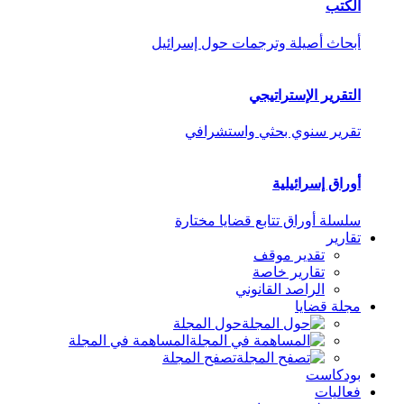
الكتب
أبحاث أصيلة وترجمات حول إسرائيل
التقرير الإستراتيجي
تقرير سنوي بحثي واستشرافي
أوراق إسرائيلية
سلسلة أوراق تتابع قضايا مختارة
تقارير
تقدير موقف
تقارير خاصة
الراصد القانوني
مجلة قضايا
حول المجلة
المساهمة في المجلة
تصفح المجلة
بودكاست
فعاليات