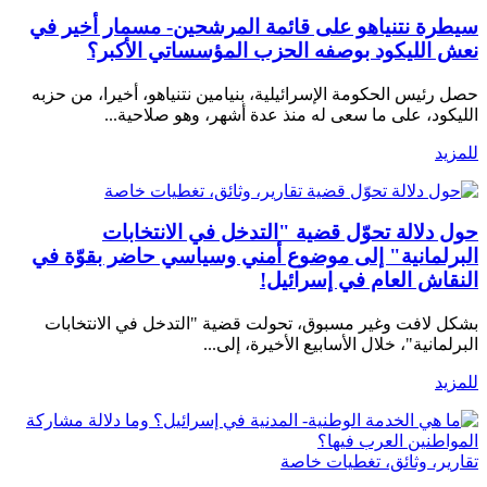
سيطرة نتنياهو على قائمة المرشحين- مسمار أخير في
نعش الليكود بوصفه الحزب المؤسساتي الأكبر؟
حصل رئيس الحكومة الإسرائيلية، بنيامين نتنياهو، أخيرا، من حزبه
الليكود، على ما سعى له منذ عدة أشهر، وهو صلاحية...
للمزيد
تقارير، وثائق، تغطيات خاصة
حول دلالة تحوّل قضية "التدخل في الانتخابات
البرلمانية" إلى موضوع أمني وسياسي حاضر بقوّة في
النقاش العام في إسرائيل!
بشكل لافت وغير مسبوق، تحولت قضية "التدخل في الانتخابات
البرلمانية"، خلال الأسابيع الأخيرة، إلى...
للمزيد
تقارير، وثائق، تغطيات خاصة