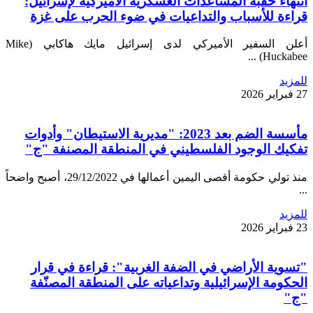
انتهاء حقبة المساعدات العسكرية الأميركية لإسرائيل:
قراءة للأسباب والتداعيات في ضوء الحرب على غزة
أعلن السفير الأميركي لدى إسرائيل مايك هاكابي (Mike
Huckabee) ...
للمزيد
27 فبراير 2026
مأسسة الضم بعد 2023: "مديرية الاستيطان" وأدوات
تفكيك الوجود الفلسطيني في المنطقة المصنفة "ج"
منذ تولي حكومة أقصى اليمين أعمالها في 29/12/2022، أصبح واضحاً
...
للمزيد
23 فبراير 2026
"تسوية الأراضي في الضفة الغربية": قراءة في قرار
الحكومة الإسرائيلية وتداعياته على المنطقة المصنّفة
"ج"