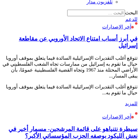
تلفزيون مدار
البحث
للدعم
آخر الإصدارات
في أبرز أسباب امتناع الاتحاد الأوروبي عن مقاطعة
إسرائيل
تتوقع أغلب التقديرات الإسرائيلية السائدة فيما يتعلق بموقف أوروبا
حيال ما تقوم به إسرائيل من ممارسات تجاه الشعب الفلسطيني في
الأراضي المحتلة منذ 1967 وتجاه القضية الفلسطينية عمومًا، بأن
يبقى المسار...
تتوقع أغلب التقديرات الإسرائيلية السائدة فيما يتعلق بموقف أوروبا
حيال ما تقوم به...
للمزيد
آخر الإصدارات
سيطرة نتنياهو على قائمة المرشحين- مسمار أخير في
نعش الليكود بوصفه الحزب المؤسساتي الأكبر؟