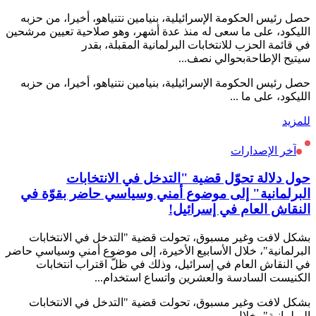
حصل رئيس الحكومة الإسرائيلية، بنيامين نتنياهو، أخيرا، من حزبه
الليكود، على ما سعى له منذ عدة أشهر، وهو صلاحية تعيين مرشحين
في قائمة الحزب للانتخابات البرلمانية المقبلة، بقدر
سيتيح الإطاحةبحوالي نصف...
حصل رئيس الحكومة الإسرائيلية، بنيامين نتنياهو، أخيرا، من حزبه
الليكود، على ما ...
للمزيد
آخر الإصدارات
حول دلالة تحوّل قضية "التدخل في الانتخابات
البرلمانية" إلى موضوع أمني وسياسي حاضر بقوّة في
النقاش العام في إسرائيل!
بشكل لافت وغير مسبوق، تحولت قضية "التدخل في الانتخابات
البرلمانية"، خلال الأسابيع الأخيرة، إلى موضوع أمني وسياسي حاضر
في النقاش العام في إسرائيل، وذلك في ظلّ اقتراب انتخابات
الكنيست السادسة والعشرين واتساع استخدام...
بشكل لافت وغير مسبوق، تحولت قضية "التدخل في الانتخابات
البرلمانية"، خلال ...