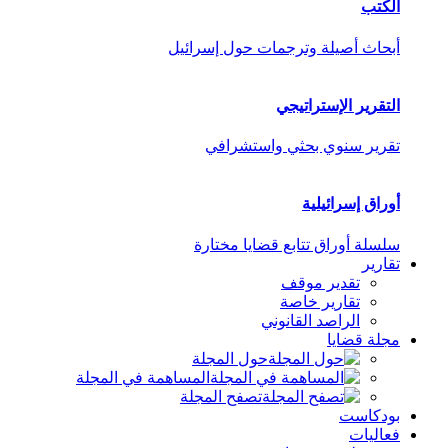
الكتب
أبحاث أصيلة وترجمات حول إسرائيل
التقرير الإستراتيجي
تقرير سنوي بحثي واستشرافي
أوراق إسرائيلية
سلسلة أوراق تتابع قضايا مختارة
تقارير
تقدير موقف
تقارير خاصة
الراصد القانوني
مجلة قضايا
حول المجلة
المساهمة في المجلة
تصفح المجلة
بودكاست
فعاليات