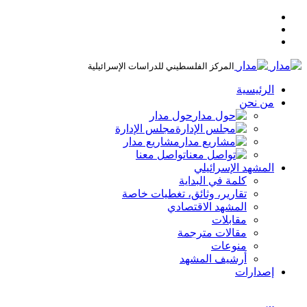
المركز الفلسطيني للدراسات الإسرائيلية
الرئيسية
من نحن
حول مدار
مجلس الإدارة
مشاريع مدار
تواصل معنا
المشهد الإسرائيلي
كلمة في البداية
تقارير، وثائق، تغطيات خاصة
المشهد الاقتصادي
مقابلات
مقالات مترجمة
منوعات
أرشيف المشهد
إصدارات