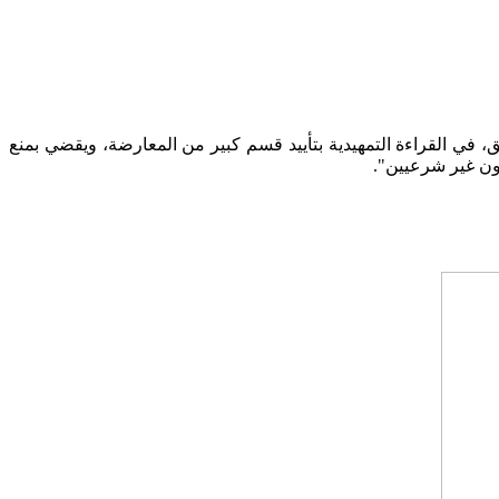
 أن نجح في وقت سابق، في القراءة التمهيدية بتأييد قسم كبير من المعارضة، ويقضي بمنع