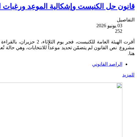
قانون حل الكنيست وإشكالية الموعِد ورغبات ال
التفاصيل
03 يونيو 2026
252
مشروع نص القانون لم يتضمّن تحديد موعداً للانتخابات، وهي حالة تُع
هنا.
الراصد القانوني
للمزيد