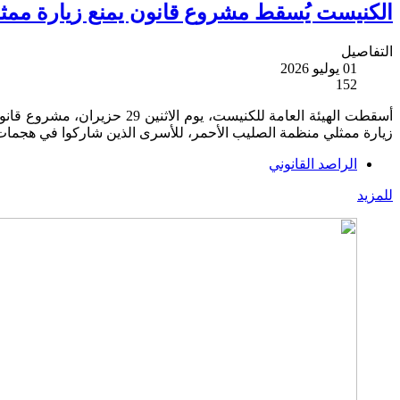
الكنيست يُسقط مشروع قانون يمنع زيارة ممثلي ا
التفاصيل
01 يوليو 2026
152
أسقطت الهيئة العامة للكنيست
زيارة ممثلي منظمة الصليب الأحمر، للأسرى الذين شاركوا في هجمات 7 أكتوبر 2023، وبحسب تعريفهم في كتاب القوانين الإسرائيلي، "مقاتلون غير شرعيي
الراصد القانوني
للمزيد