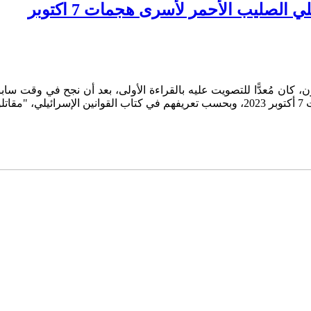
لصليب الأحمر لأسرى هجمات 7 اكتوبر
، يوم الاثنين 29 حزيران، مشروع قانون، كان مُعدًّا للتصويت عليه بالقراءة الأولى، بعد
ن".