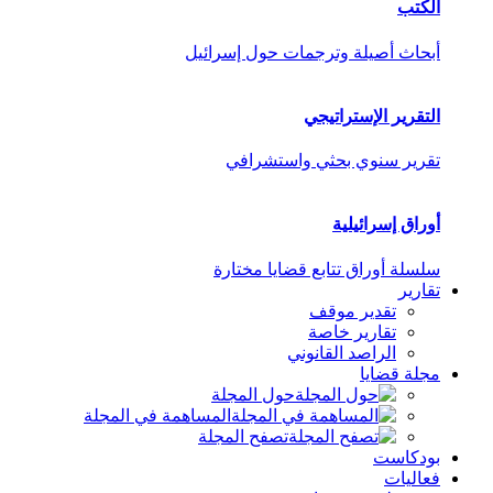
الكتب
أبحاث أصيلة وترجمات حول إسرائيل
التقرير الإستراتيجي
تقرير سنوي بحثي واستشرافي
أوراق إسرائيلية
سلسلة أوراق تتابع قضايا مختارة
تقارير
تقدير موقف
تقارير خاصة
الراصد القانوني
مجلة قضايا
حول المجلة
المساهمة في المجلة
تصفح المجلة
بودكاست
فعاليات