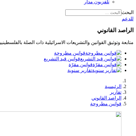
تلفزيون مدار
البحث
للدعم
الراصد القانوني
متابعة وتوثيق القوانين والتشريعات الاسرائيلية ذات الصلة بالفلسطينيي
قوانين مطروحة
قوانين قيد التشريع
قوانين مقرّة
تقارير سنوية
الرئيسية
تقارير
الراصد القانوني
قوانين مطروحة