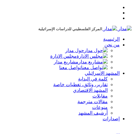
المركز الفلسطيني للدراسات الإسرائيلية
الرئيسية
من نحن
حول مدار
مجلس الإدارة
مشاريع مدار
تواصل معنا
المشهد الإسرائيلي
كلمة في البداية
تقارير، وثائق، تغطيات خاصة
المشهد الاقتصادي
مقابلات
مقالات مترجمة
منوعات
أرشيف المشهد
إصدارات