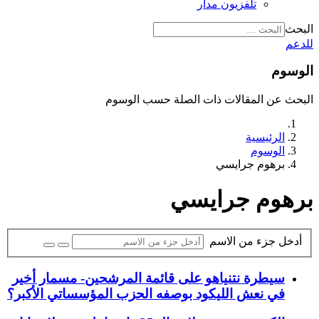
تلفزيون مدار
البحث
للدعم
الوسوم
البحث عن المقالات ذات الصلة حسب الوسوم
الرئيسية
الوسوم
برهوم جرايسي
برهوم جرايسي
أدخل جزء من الاسم
سيطرة نتنياهو على قائمة المرشحين- مسمار أخير
في نعش الليكود بوصفه الحزب المؤسساتي الأكبر؟