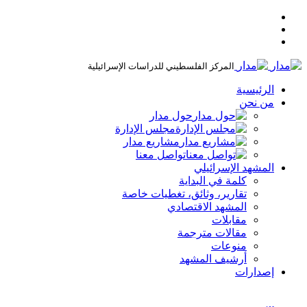
المركز الفلسطيني للدراسات الإسرائيلية
الرئيسية
من نحن
حول مدار
مجلس الإدارة
مشاريع مدار
تواصل معنا
المشهد الإسرائيلي
كلمة في البداية
تقارير، وثائق، تغطيات خاصة
المشهد الاقتصادي
مقابلات
مقالات مترجمة
منوعات
أرشيف المشهد
إصدارات