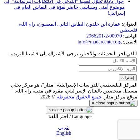
حول دلالة تحوّل قضية "التدخل في الانتخابات البرلمانية" إلى
موضوع أمني وسياسي حاضر بقوّة في النقاش العام في
إسرائيل!
العنوان:
عمارة ابن خلدون الطابق الثاني. المصيون، رام الله،
فلسطين.
الهاتف:
00970-2-2966201
الايميل:
info@madarcenter.org
لتلقي آخر التحديثات والأخبار، يرجى الأشتراك إلى قائمتنا البريدية.
المركز الفلسطيني للدراسات الإسرائيلية "مدار"، هو مركز بحثي
مستقل متخصص بالشأن الإسرائيلي، مقره في مدينة رام الله.
موقع مركز مدار,
جميع الحقوق محفوظة
© 2026
×
×
Language / اختر اللغة
عربي
English