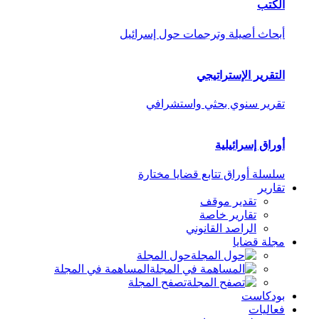
الكتب
أبحاث أصيلة وترجمات حول إسرائيل
التقرير الإستراتيجي
تقرير سنوي بحثي واستشرافي
أوراق إسرائيلية
سلسلة أوراق تتابع قضايا مختارة
تقارير
تقدير موقف
تقارير خاصة
الراصد القانوني
مجلة قضايا
حول المجلة
المساهمة في المجلة
تصفح المجلة
بودكاست
فعاليات