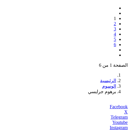
1
2
3
4
5
6
الصفحة 1 من 6
الرئيسية
الوسوم
برهوم جرايسي
Facebook
X
Telegram
Youtube
Instagram