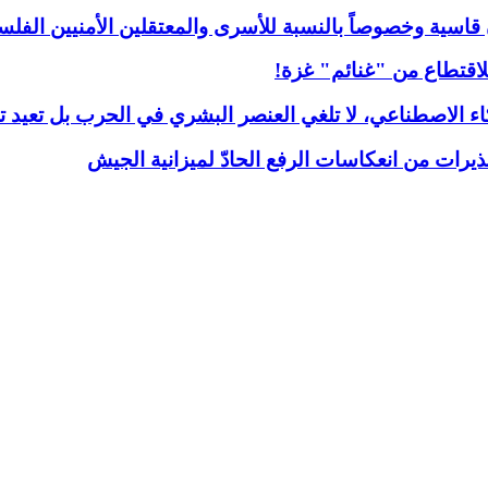
قاسية وخصوصاً بالنسبة للأسرى والمعتقلين الأمنيين الفلس
لاقتطاع من "غنائم" غزة!
ذكاء الاصطناعي، لا تلغي العنصر البشري في الحرب بل تعيد 