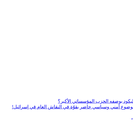
يكود بوصفه الحزب المؤسساتي الأكبر؟
ى موضوع أمني وسياسي حاضر بقوّة في النقاش العام في إسرائيل!