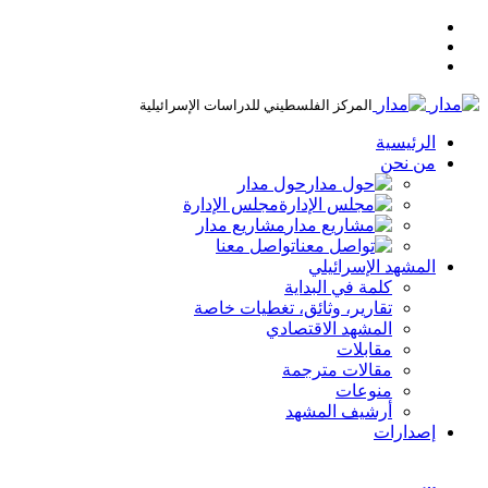
المركز الفلسطيني للدراسات الإسرائيلية
الرئيسية
من نحن
حول مدار
مجلس الإدارة
مشاريع مدار
تواصل معنا
المشهد الإسرائيلي
كلمة في البداية
تقارير، وثائق، تغطيات خاصة
المشهد الاقتصادي
مقابلات
مقالات مترجمة
منوعات
أرشيف المشهد
إصدارات