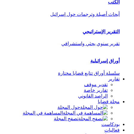
الكتب
أبحاث أصيلة وترجمات حول إسرائيل
التقرير الإستراتيجي
تقرير سنوي بحثي واستشرافي
أوراق إسرائيلية
سلسلة أوراق تتابع قضايا مختارة
تقارير
تقدير موقف
تقارير خاصة
الراصد القانوني
مجلة قضايا
حول المجلة
المساهمة في المجلة
تصفح المجلة
بودكاست
فعاليات