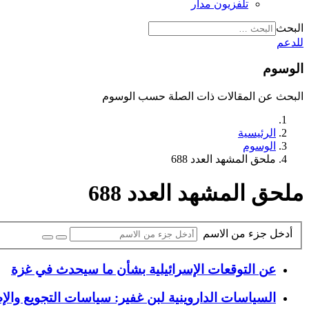
تلفزيون مدار
البحث
للدعم
الوسوم
البحث عن المقالات ذات الصلة حسب الوسوم
الرئيسية
الوسوم
ملحق المشهد العدد 688
ملحق المشهد العدد 688
أدخل جزء من الاسم
عن التوقعات الإسرائيلية بشأن ما سيحدث في غزة
السياسات الداروينية لبن غفير: سياسات التجويع والإطعام في 