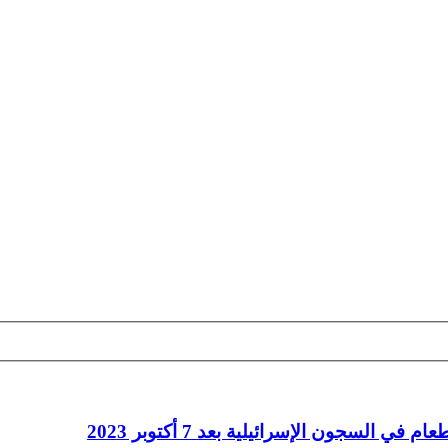
السجون الإسرائيلية بعد 7 أكتوبر 2023