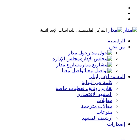
المركز الفلسطيني للدراسات الإسرائيلية
الرئيسية
من نحن
حول مدار
مجلس الإدارة
مشاريع مدار
تواصل معنا
المشهد الإسرائيلي
كلمة في البداية
تقارير، وثائق، تغطيات خاصة
المشهد الاقتصادي
مقابلات
مقالات مترجمة
منوعات
أرشيف المشهد
إصدارات