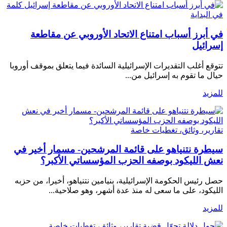
كلمة
في البداية
في أبرز أسباب امتناع الاتحاد الأوروبي عن مقاطعة
إسرائيل
تتوقع أغلب التقديرات الإسرائيلية السائدة فيما يتعلق بموقف أوروبا
حيال ما تقوم به إسرائيل من...
للمزيد
تقارير، وثائق، تغطيات خاصة
سيطرة نتنياهو على قائمة المرشحين- مسمار أخير في
نعش الليكود بوصفه الحزب المؤسساتي الأكبر؟
حصل رئيس الحكومة الإسرائيلية، بنيامين نتنياهو، أخيرا، من حزبه
الليكود، على ما سعى له منذ عدة أشهر، وهو صلاحية...
للمزيد
تقارير، وثائق، تغطيات خاصة