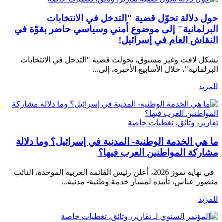
حول دلالة تحوّل قضية "التدخل في الانتخابات
البرلمانية" إلى موضوع أمني وسياسي حاضر بقوّة في
النقاش العام في إسرائيل!
بشكل لافت وغير مسبوق، تحولت قضية "التدخل في الانتخابات
البرلمانية"، خلال الأسابيع الأخيرة، إلى...
للمزيد
تقارير، وثائق، تغطيات خاصة
ما هي الخدمة الوطنية- المدنية في إسرائيل؟ وما دلالة
مشاركة المواطنين العرب فيها؟
في نهاية تموز 2026، أعلن رئيس القائمة العربية الموحدة، النائب
منصور عباس، تأييده لمسار خدمة وطنية- مدنية...
للمزيد
تقارير، وثائق، تغطيات خاصة