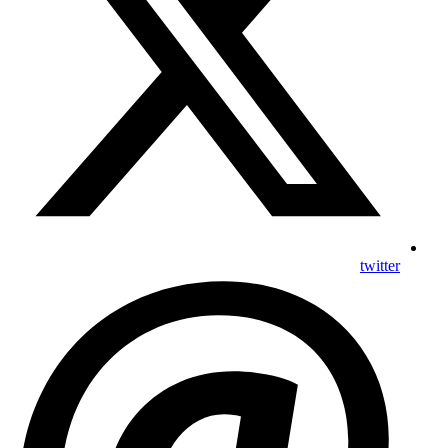
twitter