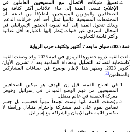
تعميق شبكات الاتصال مع المسيحيين العاملين في
الإعلام:
تسعى القمة إلى بناء علاقات أكثر كثافة مع
الصحافيين والمؤثرين المسيحيين، انطلاقاً من قناعة بأن
المجتمعات المسيحية عالمياً تمثل أحد أهم خزانات الدعم.
وبذلك تتحول القمة إلى آلية لتقوية الحضور الإسرائيلي في
المجال السردي عبر قنوات يُنظر إليها باعتبارها أقل عدائية
وأكثر قابلية للتجاوب.
قمة 2025: سياق ما بعد 7 أكتوبر وتكثيف حرب الرواية
بلغت القمة ذروة حضورها الرمزي في قمة 2025. وقد وصفت القمة
كاستجابة لتصاعد التضليل ومعاداة السامية بعد 7 تشرين الأول/
أكتوبر 2023. ويظهر هذا الإطار بوضوح في صياغات المشاركين
[7]
والمنظمين
:
في افتتاح القمة، قيل إن الهدف هو تمكين الصحافيين
المسيحيين من فهم الوضع الميداني في إسرائيل وخوض
معركة الحقيقة في عالم مضلل.
ووُصفت القمة بأنها ليست تجمعاً مهنياً فحسب، بل جسر
تضامن يقوم على قيم مشتركة واحترام متبادل ورابطة لا
تنكسر قائمة على الإيمان والشراكة مع إسرائيل.