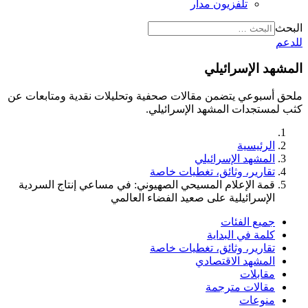
تلفزيون مدار
البحث
للدعم
المشهد الإسرائيلي
ملحق أسبوعي يتضمن مقالات صحفية وتحليلات نقدية ومتابعات عن
كثب لمستجدات المشهد الإسرائيلي.
الرئيسية
المشهد الإسرائيلي
تقارير، وثائق، تغطيات خاصة
قمة الإعلام المسيحي الصهيوني: في مساعي إنتاج السردية
الإسرائيلية على صعيد الفضاء العالمي
جميع الفئات
كلمة في البداية
تقارير، وثائق، تغطيات خاصة
المشهد الاقتصادي
مقابلات
مقالات مترجمة
منوعات