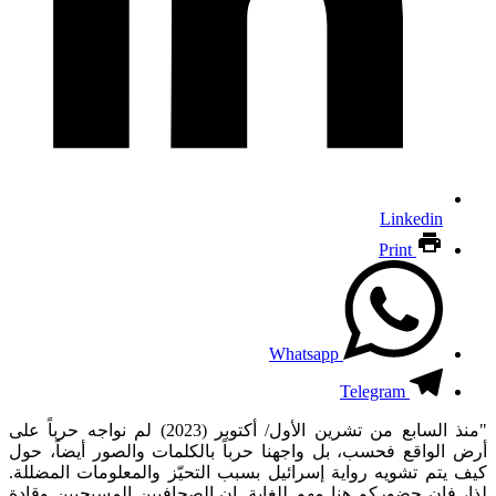
Linkedin
Print
Whatsapp
Telegram
"منذ السابع من تشرين الأول/ أكتوبر (2023) لم نواجه حرباً على
أرض الواقع فحسب، بل واجهنا حرباً بالكلمات والصور أيضاً، حول
كيف يتم تشويه رواية إسرائيل بسبب التحيّز والمعلومات المضللة.
لذا، فإن حضوركم هنا مهم للغاية. إن الصحافيين المسيحيين وقادة