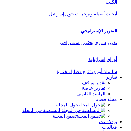
الكتب
أبحاث أصيلة وترجمات حول إسرائيل
التقرير الإستراتيجي
تقرير سنوي بحثي واستشرافي
أوراق إسرائيلية
سلسلة أوراق تتابع قضايا مختارة
تقارير
تقدير موقف
تقارير خاصة
الراصد القانوني
مجلة قضايا
حول المجلة
المساهمة في المجلة
تصفح المجلة
بودكاست
فعاليات