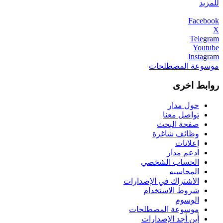
للمزيد
Facebook
X
Telegram
Youtube
Instagram
موسوعة المصطلحات
روابط اخرى
حول مدار
تواصل معنا
صفحة البحث
وظائف شاغرة
إعلانات
ادعم مدار
الحساب الشخصي
المحاسبه
الاشتراك في الإصدارات
شروط الاستخدام
الوسوم
موسوعة المصطلحات
أين أجد الإصدارات