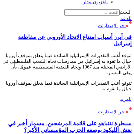
تلفزيون مدار
البحث
للدعم
آخر الإصدارات
في أبرز أسباب امتناع الاتحاد الأوروبي عن مقاطعة
إسرائيل
تتوقع أغلب التقديرات الإسرائيلية السائدة فيما يتعلق بموقف أوروبا
حيال ما تقوم به إسرائيل من ممارسات تجاه الشعب الفلسطيني في
الأراضي المحتلة منذ 1967 وتجاه القضية الفلسطينية عمومًا، بأن
يبقى المسار...
تتوقع أغلب التقديرات الإسرائيلية السائدة فيما يتعلق بموقف أوروبا
حيال ما تقوم به...
للمزيد
آخر الإصدارات
سيطرة نتنياهو على قائمة المرشحين- مسمار أخير في
نعش الليكود بوصفه الحزب المؤسساتي الأكبر؟