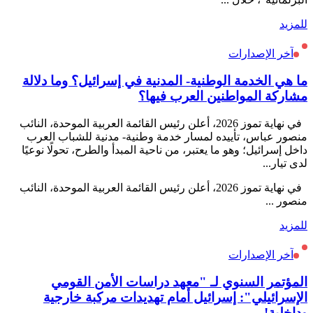
للمزيد
آخر الإصدارات
ما هي الخدمة الوطنية- المدنية في إسرائيل؟ وما دلالة
مشاركة المواطنين العرب فيها؟
في نهاية تموز 2026، أعلن رئيس القائمة العربية الموحدة، النائب
منصور عباس، تأييده لمسار خدمة وطنية- مدنية للشباب العرب
داخل إسرائيل؛ وهو ما يعتبر، من ناحية المبدأ والطرح، تحولًا نوعيًا
لدى تيار...
في نهاية تموز 2026، أعلن رئيس القائمة العربية الموحدة، النائب
منصور ...
للمزيد
آخر الإصدارات
المؤتمر السنوي لـ "معهد دراسات الأمن القومي
الإسرائيلي": إسرائيل أمام تهديدات مركبة خارجية
وداخلية!