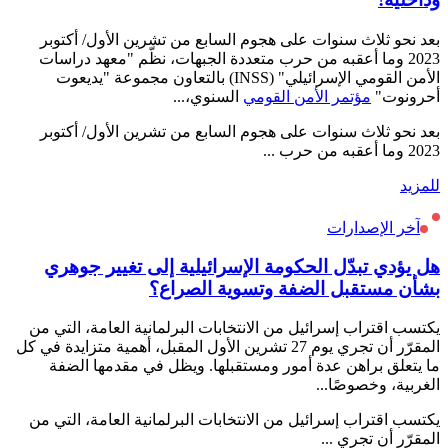
بعد نحو ثلاث سنوات على هجوم السابع من تشرين الأول/ أكتوبر
2023 وما أعقبه من حرب متعددة الجبهات، نظّم "معهد دراسات
الأمن القومي الإسرائيلي" (INSS) بالتعاون مجموعة "يديعوت
أحرونوت"
مؤتمر الأمن القومي
السنوي،...
بعد نحو ثلاث سنوات على هجوم السابع من تشرين الأول/ أكتوبر
2023 وما أعقبه من حرب ...
للمزيد
آخر الإصدارات
هل يؤدي تبدّل الحكومة الإسرائيلية إلى تغيير جوهري
بشأن مستقبل الضفة وتسوية الصراع؟
يكتسب اقتراب إسرائيل من الانتخابات البرلمانية العامة، التي من
المقرّر أن تجري يوم 27 تشرين الأول المقبل، أهمية متزايدة في كل
ما يتعلق براهن عدة أمور ومستقبلها. ويظل في مقدمها الضفة
الغربية، وخصوصًا...
يكتسب اقتراب إسرائيل من الانتخابات البرلمانية العامة، التي من
المقرّر أن تجري ...