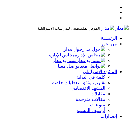
المركز الفلسطيني للدراسات الإسرائيلية
الرئيسية
من نحن
حول مدار
مجلس الإدارة
مشاريع مدار
تواصل معنا
المشهد الإسرائيلي
كلمة في البداية
تقارير، وثائق، تغطيات خاصة
المشهد الاقتصادي
مقابلات
مقالات مترجمة
منوعات
أرشيف المشهد
إصدارات