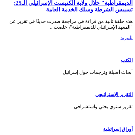
الديمقراطية" خلال ولاية الكنيست الإسرائيلي الـ25:
تسييس الشرطة وسلك الخدمة العامة
هذه حلقة ثانية من قراءة في مراجعة صدرت حديثًا في تقرير عن
"المعهد الإسرائيلي للديمقراطية"، خلصت...
للمزيد
الكتب
أبحاث أصيلة وترجمات حول إسرائيل
التقرير الإستراتيجي
تقرير سنوي بحثي واستشرافي
أوراق إسرائيلية