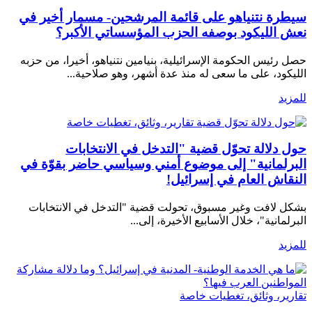
سيطرة نتنياهو على قائمة المرشحين- مسمار أخير في
نعش الليكود بوصفه الحزب المؤسساتي الأكبر؟
حصل رئيس الحكومة الإسرائيلية، بنيامين نتنياهو، أخيرا، من حزبه
الليكود، على ما سعى له منذ عدة أشهر، وهو صلاحية...
للمزيد
تقارير، وثائق، تغطيات خاصة
حول دلالة تحوّل قضية "التدخل في الانتخابات
البرلمانية" إلى موضوع أمني وسياسي حاضر بقوّة في
النقاش العام في إسرائيل!
بشكل لافت وغير مسبوق، تحولت قضية "التدخل في الانتخابات
البرلمانية"، خلال الأسابيع الأخيرة، إلى...
للمزيد
تقارير، وثائق، تغطيات خاصة