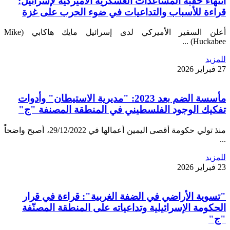
انتهاء حقبة المساعدات العسكرية الأميركية لإسرائيل:
قراءة للأسباب والتداعيات في ضوء الحرب على غزة
أعلن السفير الأميركي لدى إسرائيل مايك هاكابي (Mike
Huckabee) ...
للمزيد
27 فبراير 2026
مأسسة الضم بعد 2023: "مديرية الاستيطان" وأدوات
تفكيك الوجود الفلسطيني في المنطقة المصنفة "ج"
منذ تولي حكومة أقصى اليمين أعمالها في 29/12/2022، أصبح واضحاً
...
للمزيد
23 فبراير 2026
"تسوية الأراضي في الضفة الغربية": قراءة في قرار
الحكومة الإسرائيلية وتداعياته على المنطقة المصنّفة
"ج"