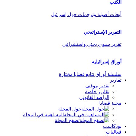
الكتب
أبحاث أصيلة وترجمات حول إسرائيل
التقرير الإستراتيجي
تقرير سنوي بحثي واستشرافي
أوراق إسرائيلية
سلسلة أوراق تتابع قضايا مختارة
تقارير
تقدير موقف
تقارير خاصة
الراصد القانوني
مجلة قضايا
حول المجلة
المساهمة في المجلة
تصفح المجلة
بودكاست
فعاليات