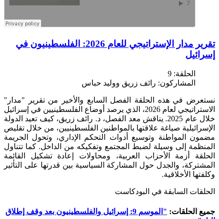
تقرير مدار الإستراتيجي للعام 2026: الفلسطينيون في
إسرائيل
الحلقة:
9
المشاركون:
رائف زريق ووليد حباس
نستعرض في هذه الحلقة الفصل السابع والأخير من تقرير "مدار"
الاستراتيجي لعام 2026، الذي يرصد أوضاع الفلسطينيين في إسرائيل
خلال عام 2025. يناقش معد الفصل، د. رائف زريق، كيف تعيد الدولة
الإسرائيلية صياغة علاقتها بالمواطنين الفلسطينيين، من خلال تقليص
مضمون المواطنة وتوسيع أدوات التحكم الإداري، وتحول الجريمة
المنظمة إلى وسيلة لضبط المجتمع وتفكيكه من الداخل. كما تتناول
الحلقة أزمة الأحزاب العربية، ومحاولات إعادة تشكيل القائمة
المشتركة، والجدل حول المشاركة السياسية بين قدرتها على التأثير
وكلفتها الأخلاقية.
الحلقات السابقة في البودكاست
جميع الحلقات:
"الموسم 9: إسرائيل والفلسطينيون بعد وقف إطلاق