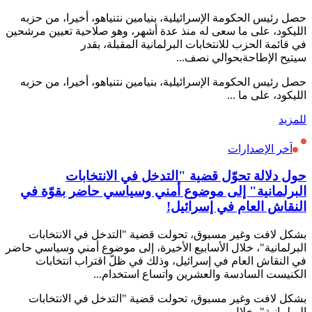
حصل رئيس الحكومة الإسرائيلية، بنيامين نتنياهو، أخيرا، من حزبه
الليكود، على ما سعى له منذ عدة أشهر، وهو صلاحية تعيين مرشحين
في قائمة الحزب للانتخابات البرلمانية المقبلة، بقدر
سيتيح الإطاحةبحوالي نصف...
حصل رئيس الحكومة الإسرائيلية، بنيامين نتنياهو، أخيرا، من حزبه
الليكود، على ما ...
للمزيد
آخر الإصدارات
حول دلالة تحوّل قضية "التدخل في الانتخابات
البرلمانية" إلى موضوع أمني وسياسي حاضر بقوّة في
النقاش العام في إسرائيل!
بشكل لافت وغير مسبوق، تحولت قضية "التدخل في الانتخابات
البرلمانية"، خلال الأسابيع الأخيرة، إلى موضوع أمني وسياسي حاضر
في النقاش العام في إسرائيل، وذلك في ظلّ اقتراب انتخابات
الكنيست السادسة والعشرين واتساع استخدام...
بشكل لافت وغير مسبوق، تحولت قضية "التدخل في الانتخابات
البرلمانية"، خلال ...