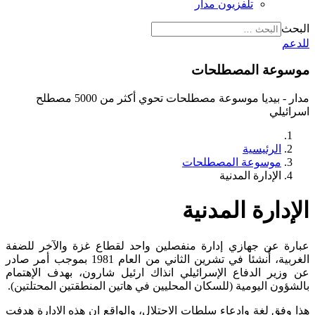
تلفزيون مدار
البحث
للدعم
موسوعة المصطلحات
مدار - بيديا موسوعة مصطلحات تحوي أكثر من 5000 مصطلح
اسرائيلي
الرئيسية
موسوعة المصطلحات
الإدارة المدنية
الإدارة المدنية
عبارة عن جهازي إدارة منفصلين واحد لقطاع غزة والآخر للضفة
الغربية، أُنشئا في تشرين الثاني من العام 1981 بموجب أمر صادر
عن وزير الدفاع الإسرائيلي انذاك ارئيل شارون، بهدف الإهتمام
بالشؤون اليومية (للسكان المحليين في هاتين المنطقتين المحتلتين).
هذا وفق لغة وادعاء سلطات الاحتلال، والواقع ان هذه الادارة هدفت