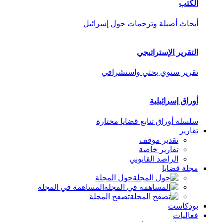
الكتب
أبحاث أصيلة وترجمات حول إسرائيل
التقرير الإستراتيجي
تقرير سنوي بحثي واستشرافي
أوراق إسرائيلية
سلسلة أوراق تتابع قضايا مختارة
تقارير
تقدير موقف
تقارير خاصة
الراصد القانوني
مجلة قضايا
حول المجلة
المساهمة في المجلة
تصفح المجلة
بودكاست
فعاليات