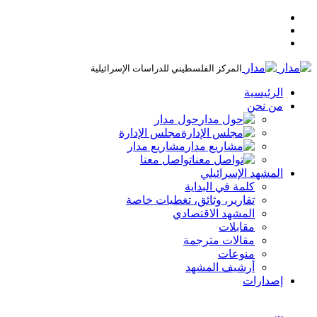
المركز الفلسطيني للدراسات الإسرائيلية
الرئيسية
من نحن
حول مدار
مجلس الإدارة
مشاريع مدار
تواصل معنا
المشهد الإسرائيلي
كلمة في البداية
تقارير، وثائق، تغطيات خاصة
المشهد الاقتصادي
مقابلات
مقالات مترجمة
منوعات
أرشيف المشهد
إصدارات