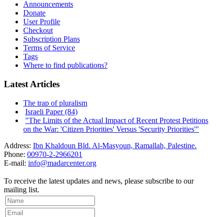
Announcements
Donate
User Profile
Checkout
Subscription Plans
Terms of Service
Tags
Where to find publications?
Latest Articles
The trap of pluralism
Israeli Paper (84)
"The Limits of the Actual Impact of Recent Protest Petitions
on the War: 'Citizen Priorities' Versus 'Security Priorities'"
Address:
Ibn Khaldoun Bld. Al-Masyoun, Ramallah, Palestine.
Phone:
00970-2-2966201
E-mail:
info@madarcenter.org
To receive the latest updates and news, please subscribe to our
mailing list.