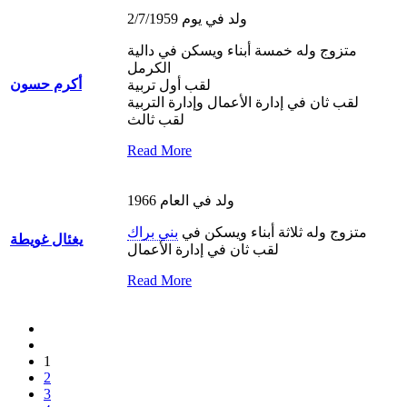
ولد في يوم 2/7/1959
متزوج وله خمسة أبناء ويسكن في دالية
الكرمل
أكرم حسون
لقب أول تربية
لقب ثان في إدارة الأعمال وإدارة التربية
لقب ثالث
Read More
ولد في العام 1966
متزوج وله ثلاثة أبناء ويسكن في
بني براك
يغئال غويطة
لقب ثان في إدارة الأعمال
Read More
1
2
3