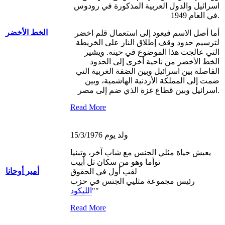
اسرائيل والدول العربية المذكورة في رودوس
في العام 1949.
الخط الأخضر
أما أصل الاسم فيعود إلى استعمال قلم اخضر
لترسيم حدود وقف إطلاق النار على الخريطة
التي عالجت هذا الموضوع في حينه. ويشير
الخط الأخضر من ناحية أخرى إلى الحدود
الفاصلة بين اسرائيل وبين الضفة الغربية التي
ضمت إلى المملكة الأردنية الهاشمية، وبين
اسرائيل وبين قطاع غزة الذي ضم إلى مصر.
Read More
ولد يوم 15/3/1976
يعيش حياة مثلي الجنس مع شاب آخر، وتبنيا
توأما وهو من سكان تل أبيب
أمير أوحانا
لقب أول في الحقوق
رئيس مجموعة مثليي الجنس في حزب
"
"
الليكود
Read More