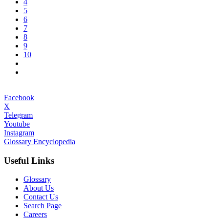
4
5
6
7
8
9
10
Facebook
X
Telegram
Youtube
Instagram
Glossary Encyclopedia
Useful Links
Glossary
About Us
Contact Us
Search Page
Careers