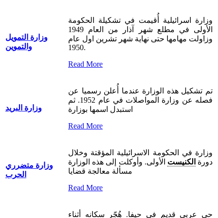
وزارة اسرائيلية أُقيمت في تشكيلة الحكومة
الأولى في مطلع شهر آذار من العام 1949
وزارة التمويل
وزاولت مهامها حتى نهاية شهر تشرين اول عام
والتموين
1950.
Read More
تم تشكيل هذه الوزارة عندما أُعلن رسميا عن
فصله عن وزارة المواصلات في عام 1952. ثم
وزارة البريد
استبدل اسمها بوزارة
Read More
وزارة في الحكومة الاسرائيلية المؤقتة وخلال
دورة
الكنيست
الأولى. وأوكلت إلى هذه الوزارة
وزارة متضرري
مسألة معالجة قضايا
الحرب
Read More
حي عربي قديم في حيفا. هُجّر سكانه أثناء