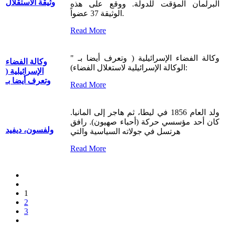
وثيقة الاستقلال
البرلمان المؤقت للدولة. ووقع على هذه
الوثيقة 37 عضواً.
Read More
وكالة الفضاء الإسرائيلية ( وتعرف أيضا بـ "
وكالة الفضاء
الوكالة الإسرائيلية لاستغلال الفضاء):
الإسرائيلية (
وتعرف أيضا بـ
Read More
ولد العام 1856 في ليطا، ثم هاجر إلى المانيا.
كان أحد مؤسسي حركة (أحباء صهيون). رافق
ولفسون، ديفيد
هرتسل في جولاته السياسية والتي
Read More
1
2
3