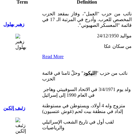
Term
Definition
نائب من حزب "العمل"، وفاز بمقعد الحزب
المخصص للعرب. وأدرج في المرتبة الـ 17 في
زهير بهلول
قائمة "المعسكر الصهيوني".
مواليد 24/12/1950
من سكان عكا
Read More
نائب من حزب "
الليكود
" وحلّ ثامنا في قائمة
الحزب
ولد يوم 3/4/1971 في الاتحاد السوفييتي وهاجر
في العام 1990 إلى إسرائيل
متزوج وله 4 أولاد، ويستوطن في مستوطنة
زئيف إلكين
إلداد في منطقة بيت لحم (غوش عتسيون)
لقب أول في تاريخ الشعب الإسرائيلي
والرياضيات