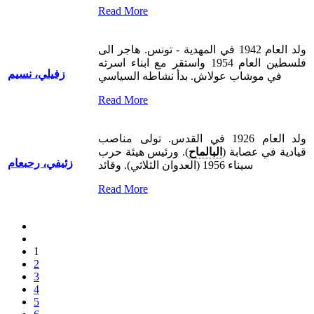
Read More
ولد العام 1942 في المهدية - تونس. هاجر الى
فلسطين العام 1954 واستقر مع ابناء اسرته
زفيلي، نسيم
في موشاب عولاش. بدأ نشاطه السياسي
Read More
ولد العام 1926 في القدس. تولى مناصب
قيادية في عصابة (
البالماح
). ورئيس هيئة حرب
زئيفي، رحبعام
سيناء 1956 (العدوان الثلاثي). وقائد
Read More
1
2
3
4
5