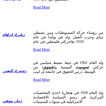
Read More
من رؤساء حركة المستوطنات ومن نشيطي
زيلبرغ، ابراهام
مباي وحزب العمل. ولد في بولندا في عام
1918. هاجر إلى فلسطين في عام
Read More
ولد العام 1962 في حيفا. نشيط سياسي في
حركتي
تسوميت
اليمينية و(
شينوي
) من
زندنبرغ، اليعيزر
الوسط. درس الحقوق في جامعة تل ابيب.
Read More
ولد العام 1926 في هنغاريا. احدى الشخصيات
المركزية في رسم السياسة الاقتصادية
زنبار، موشي
الاسرائيلية في سنوات الستينيات