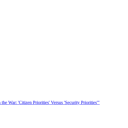
he War: 'Citizen Priorities' Versus 'Security Priorities'"