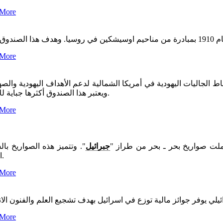
 More
 توفير
 More
 الجاليات اليهودية في أمريكا الشمالية لدعم الأهداف اليهودية والصهي
ويعتبر هذا الصندوق أكثرها جباية للأموال.
 More
ملت صواريخ بحر ـ بحر من طراز "
جبرائيل
". وتتميز هذه الصواريخ با
الفائقة.
 More
 More