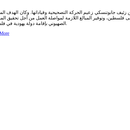
زئيف جابوتنسكي زعيم الحركة التصحيحية وقياداتها. وكان الهدف ال
إلى فلسطين، وتوفير المبالغ اللازمة لمواصلة العمل من أجل تحقيق ال
الصهيوني بإقامة دولة يهودية في فلسطين.
 More