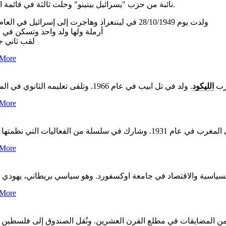
نائبة من حزب "يسرائيل بيتينو" وحلّت ثالثة في قائمة الحزب.
ولدت يوم 28/10/1949 في ليننغراد وهاجرت إلى إسرائيل في العام 1979
أرملة ولها ولد واحد وتسكن في 
لقب ثاني 
 More
زب
الليكود
. ولد في تل ابيب في عام 1966. وتلقى تعليمه الثانوي في المدرسة
 More
 من الفعاليات التي نظمتها هيئات
 More
 More
 من المضايقات في مطلع القرن العشرين. ونُقل الصندوق إلى فلسطين