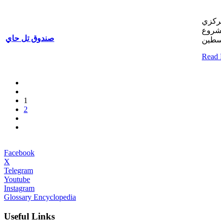
مركزي
مشروع
صندوق تل حاي
Read
1
2
Facebook
X
Telegram
Youtube
Instagram
Glossary Encyclopedia
Useful Links