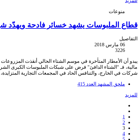
للمزيد
منوعات
قطاع الملبوسات يشهد خسائر فادحة ويهدّد شب
التفاصيل
06 مارس 2018
3226
يبدو أن الأمطار المتأخرة في موسم الشتاء الحالي أنقذت المزروعات و
مالية، فـ "الشتاء الدافئ" فرض على شبكات الملبوسات الكبرى الشرو
شركات في الخارج، والتنافس الحاد في المجمعات التجارية المتزايدة، 
ملحق المشهد العدد 415
للمزيد
1
2
3
4
5