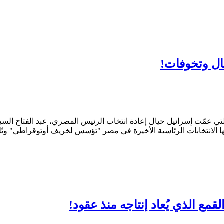
مال وتخوفات!
التي عمّت إسرائيل حيال إعادة انتخاب الرئيس المصري، عبد الفتاح ال
رزتها الانتخابات الرئاسية الأخيرة في مصر "تؤسس لخريف أوتوقراطي" وتُ
ع الذي يُعاد إنتاجه منذ عقود!