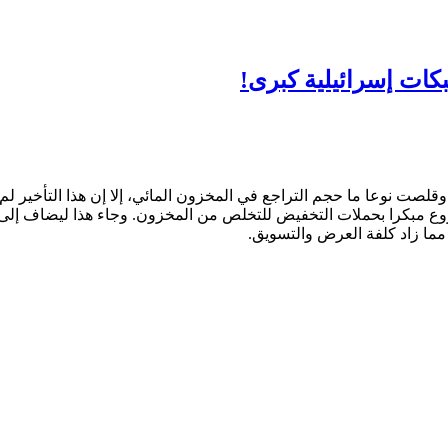
كات إسرائيلية كبرى!
قلصت نوعا ما حجم التراجع في المخزون المائي، إلا إن هذا التأخير لم
ع مبكرا بحملات التخفيض للتخلص من المخزون. وجاء هذا ليضاف إلى أس
مما زاد كلفة العرض والتسويق.