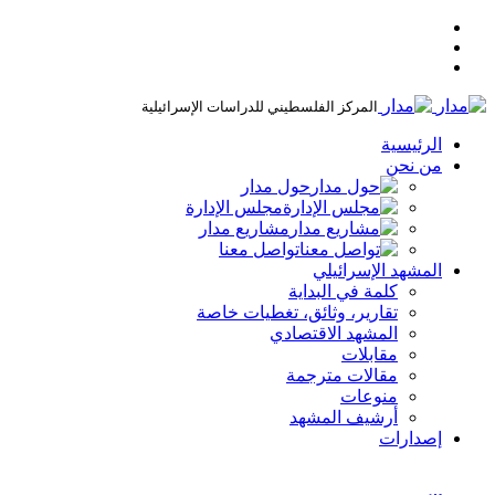
المركز الفلسطيني للدراسات الإسرائيلية
الرئيسية
من نحن
حول مدار
مجلس الإدارة
مشاريع مدار
تواصل معنا
المشهد الإسرائيلي
كلمة في البداية
تقارير، وثائق، تغطيات خاصة
المشهد الاقتصادي
مقابلات
مقالات مترجمة
منوعات
أرشيف المشهد
إصدارات