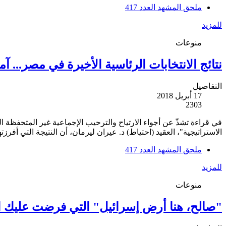
ملحق المشهد العدد 417
للمزيد
منوعات
نتائج الانتخابات الرئاسية الأخيرة في مصر... آ
التفاصيل
17 أبريل 2018
2303
في قراءة تشذّ عن أجواء الارتياح والترحيب الإجماعية غير المتحفظة 
الاستراتيجية"، العقيد (احتياط) د. عيران ليرمان، أن النتيجة التي أف
ملحق المشهد العدد 417
للمزيد
منوعات
"صالح، هنا أرض إسرائيل" التي فرضت عليك القم