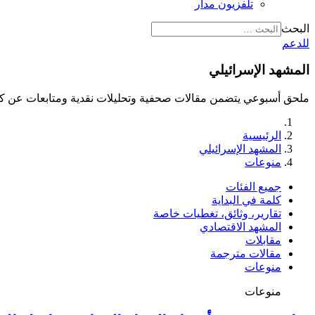
تلفزيون مدار
البحث
للدعم
المشهد الإسرائيلي
ملحق أسبوعي يتضمن مقالات صحفية وتحليلات نقدية ومتابعات عن كث
الرئيسية
المشهد الإسرائيلي
منوعات
جميع الفئات
كلمة في البداية
تقارير، وثائق، تغطيات خاصة
المشهد الاقتصادي
مقابلات
مقالات مترجمة
منوعات
منوعات