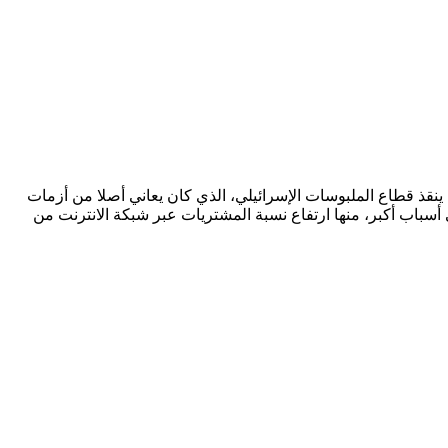
 ينقذ قطاع الملبوسات الإسرائيلي، الذي كان يعاني أصلا من أزمات
باب أكبر، منها ارتفاع نسبة المشتريات عبر شبكة الانترنت من