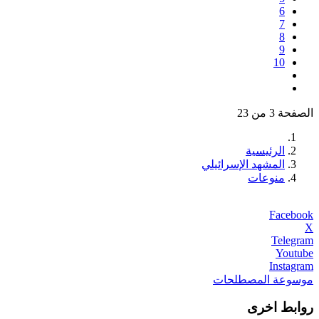
6
7
8
9
10
الصفحة 3 من 23
الرئيسية
المشهد الإسرائيلي
منوعات
Facebook
X
Telegram
Youtube
Instagram
موسوعة المصطلحات
روابط اخرى