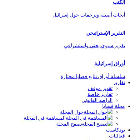
الكتب
أبحاث أصيلة وترجمات حول إسرائيل
التقرير الإستراتيجي
تقرير سنوي بحثي واستشرافي
أوراق إسرائيلية
سلسلة أوراق تتابع قضايا مختارة
تقارير
تقدير موقف
تقارير خاصة
الراصد القانوني
مجلة قضايا
حول المجلة
المساهمة في المجلة
تصفح المجلة
بودكاست
فعاليات