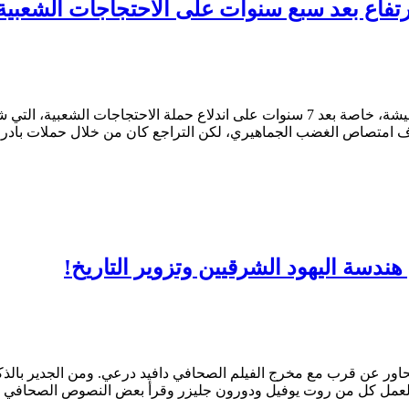
لارتفاع بعد سبع سنوات على الاحتجاجات الشعبية
دف امتصاص الغضب الجماهيري، لكن التراجع كان من خلال حملات بادر
ندسة اليهود الشرقيين وتزوير التاريخ!
تحاور عن قرب مع مخرج الفيلم الصحافي دافيد درعي. ومن الجدير بال