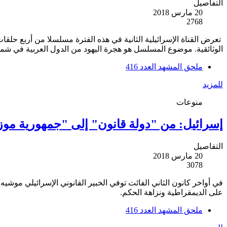
التفاصيل
20 مارس 2018
2768
تعرض القناة الإسرائيلية الثانية في هذه الفترة مسلسلا من أربع حل
الوثائقية. موضوع المسلسل هو هجرة اليهود من الدول العربية في شما
ملحق المشهد العدد 416
للمزيد
منوعات
إسرائيل: من "دولة قانون" إلى "جمهورية موز
التفاصيل
20 مارس 2018
3078
على الديمقراطية ونزاهة الحكم.
ملحق المشهد العدد 416