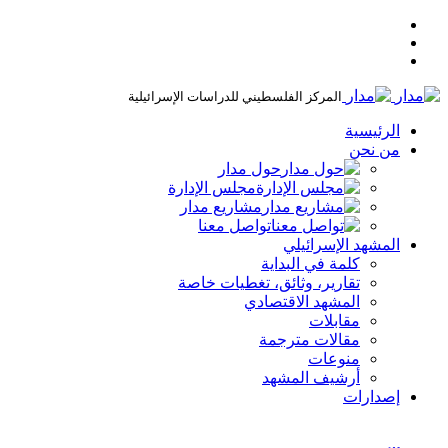
المركز الفلسطيني للدراسات الإسرائيلية
الرئيسية
من نحن
حول مدار
مجلس الإدارة
مشاريع مدار
تواصل معنا
المشهد الإسرائيلي
كلمة في البداية
تقارير، وثائق، تغطيات خاصة
المشهد الاقتصادي
مقابلات
مقالات مترجمة
منوعات
أرشيف المشهد
إصدارات