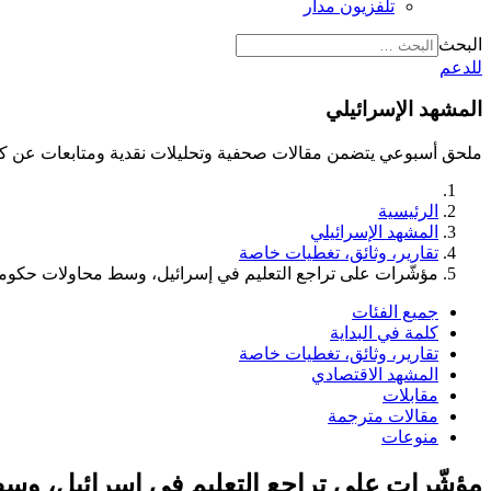
تلفزيون مدار
البحث
للدعم
المشهد الإسرائيلي
ملحق أسبوعي يتضمن مقالات صحفية وتحليلات نقدية ومتابعات عن كث
الرئيسية
المشهد الإسرائيلي
تقارير، وثائق، تغطيات خاصة
مؤشّرات على تراجع التعليم في إسرائيل، وسط محاولات حكومية 
جميع الفئات
كلمة في البداية
تقارير، وثائق، تغطيات خاصة
المشهد الاقتصادي
مقابلات
مقالات مترجمة
منوعات
مؤشّرات على تراجع التعليم في إسرائيل، وسط 