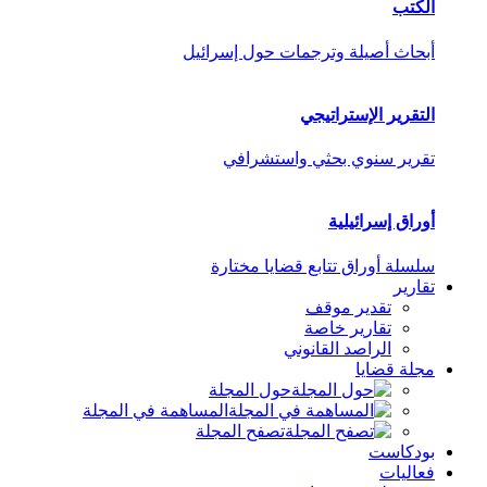
الكتب
أبحاث أصيلة وترجمات حول إسرائيل
التقرير الإستراتيجي
تقرير سنوي بحثي واستشرافي
أوراق إسرائيلية
سلسلة أوراق تتابع قضايا مختارة
تقارير
تقدير موقف
تقارير خاصة
الراصد القانوني
مجلة قضايا
حول المجلة
المساهمة في المجلة
تصفح المجلة
بودكاست
فعاليات