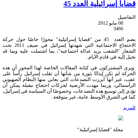
قضايا إسرائيلية العدد 45
التفاصيل
08 مايو 2012
3466
يضم العدد 45 من "قضايا إسرائيلية" محورًا خاصًا حول حركة
الاحتجاج الاجتماعية التي شهدتها إسرائيل في صيف 2011 تحت
الشعار "الشعب يريد عدالة اجتماعية"، بما اشتملت عليه وبما قد
تحيل إليه في قادم الأيام.
ويرى المشتركون في كتابة المقالات الخاصة لهذا المحور أن هذه
الحركة لم تكن إيذانًا بثورة من شأنها أن تقلب إسرائيل رأساً على
عقب، غير أنها أبرزت التصدعات التي يعاني منها النظام الصهيوني
الرأسمالي، وربما مهدت الأرضية لحركات احتجاج مقبلة يمكن أن
تؤدي إلى توسيع هذه التصدعات، وخصوصًا أن السياسة في إسرائيل،
كما في الشرق الأوسط عامة، غير متوقعة.
للمزيد
مجلة "قضايا إسرائيلية"