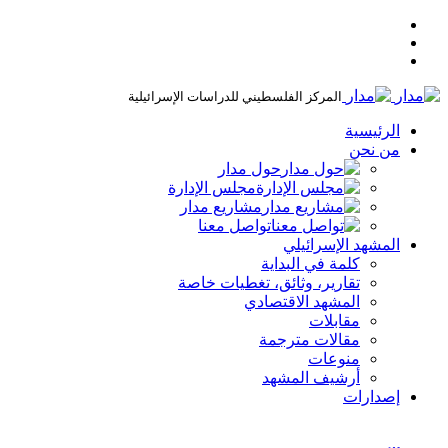
المركز الفلسطيني للدراسات الإسرائيلية
الرئيسية
من نحن
حول مدار
مجلس الإدارة
مشاريع مدار
تواصل معنا
المشهد الإسرائيلي
كلمة في البداية
تقارير، وثائق، تغطيات خاصة
المشهد الاقتصادي
مقابلات
مقالات مترجمة
منوعات
أرشيف المشهد
إصدارات