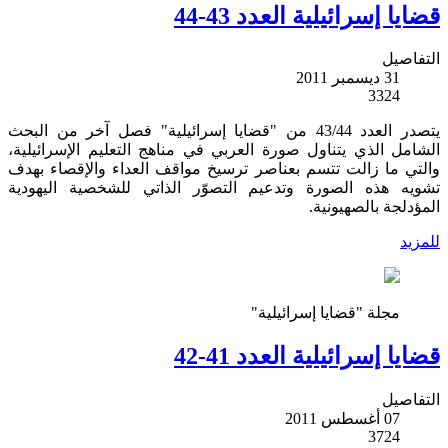
قضايا إسرائيلية العدد 43-44
التفاصيل
31 ديسمبر 2011
3324
يتصدر العدد 43/44 من "قضايا إسرائيلية" فصل آخر من البحث
الشامل الذي يتناول صورة العربي في مناهج التعليم الإسرائيلية،
والتي ما زالت تتسم بعناصر ترسيخ مواقف العداء والإقصاء بهدف
تشويه هذه الصورة وتدعيم التصوّر الذاتي للشخصية اليهودية
المؤدلجة بالصهيونية.
للمزيد
مجلة "قضايا إسرائيلية"
قضايا إسرائيلية العدد 41-42
التفاصيل
07 أغسطس 2011
3724