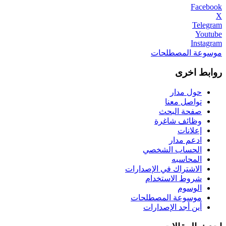
Facebook
X
Telegram
Youtube
Instagram
موسوعة المصطلحات
روابط اخرى
حول مدار
تواصل معنا
صفحة البحث
وظائف شاغرة
إعلانات
ادعم مدار
الحساب الشخصي
المحاسبه
الاشتراك في الإصدارات
شروط الاستخدام
الوسوم
موسوعة المصطلحات
أين أجد الإصدارات