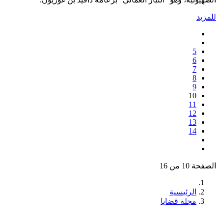
للمزيد
5
6
7
8
9
10
11
12
13
14
الصفحة 10 من 16
الرئيسية
مجلة قضايا