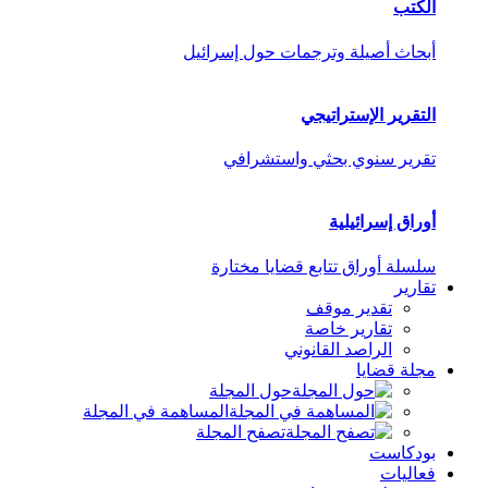
الكتب
أبحاث أصيلة وترجمات حول إسرائيل
التقرير الإستراتيجي
تقرير سنوي بحثي واستشرافي
أوراق إسرائيلية
سلسلة أوراق تتابع قضايا مختارة
تقارير
تقدير موقف
تقارير خاصة
الراصد القانوني
مجلة قضايا
حول المجلة
المساهمة في المجلة
تصفح المجلة
بودكاست
فعاليات