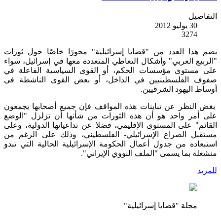
التفاصيل
30 يوليو 2012
3274
يضم هذا العدد من "قضايا إسرائيلية" محورًا خاصًا حول ثورات
"الربيع العربي" وأشكال التعاطي المتعددة معها في إسرائيل، سواء
على مستوى مؤسسات الحكم، أو القوى السياسية الفاعلة في
صفوف الفلسطينيين في الداخل، أو بعض القوى الناشطة في
أوساط اليهود الشرقيين.
بغض النظر عن تباينات هذه المواقف فإن جميع أصحابها يجمعون
على أمر واحد هو أن هذه الثورات من شأنها أن تزلزل "الوضع
القائم" على المستوى الإقليمي، فضلا عن تداعياتها الدولية، وعلى
مستقبل الصراع الإسرائيلي- الفلسطيني، وذلك على الرغم من
استبعاده من جدول أعمال الحكومة الإسرائيلية الحالية التي تبدو
منشغلة بما يسمى "الملف النووي الإيراني".
للمزيد
مجلة "قضايا إسرائيلية"