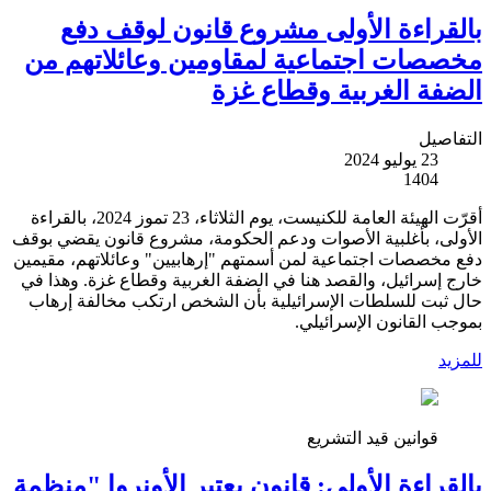
بالقراءة الأولى مشروع قانون لوقف دفع
مخصصات اجتماعية لمقاومين وعائلاتهم من
الضفة الغربية وقطاع غزة
التفاصيل
23 يوليو 2024
1404
أقرّت الهيئة العامة للكنيست، يوم الثلاثاء، 23 تموز 2024، بالقراءة
الأولى، بأغلبية الأصوات ودعم الحكومة، مشروع قانون يقضي بوقف
دفع مخصصات اجتماعية لمن أسمتهم "إرهابيين" وعائلاتهم، مقيمين
خارج إسرائيل، والقصد هنا في الضفة الغربية وقطاع غزة. وهذا في
حال ثبت للسلطات الإسرائيلية بأن الشخص ارتكب مخالفة إرهاب
بموجب القانون الإسرائيلي.
للمزيد
قوانين قيد التشريع
بالقراءة الأولى: قانون يعتبر الأونروا "منظمة