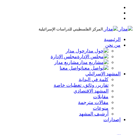
المركز الفلسطيني للدراسات الإسرائيلية
الرئيسية
من نحن
حول مدار
مجلس الإدارة
مشاريع مدار
تواصل معنا
المشهد الإسرائيلي
كلمة في البداية
تقارير، وثائق، تغطيات خاصة
المشهد الاقتصادي
مقابلات
مقالات مترجمة
منوعات
أرشيف المشهد
إصدارات