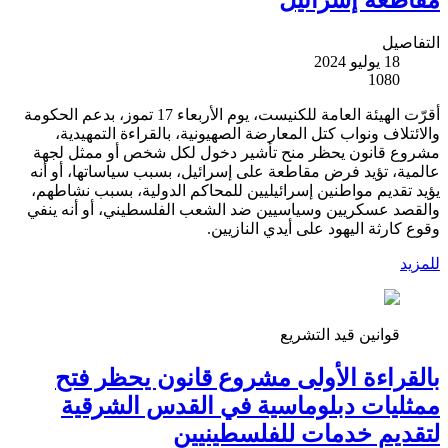
التفاصيل
18 يوليو 2024
1080
أقرّت الهيئة العامة للكنيست، يوم الأربعاء 17 تموز، بدعم الحكومة
والائتلاف ونواب كتل المعارضة الصهيونية، بالقراءة التمهيدية،
مشروع قانون يحظر منح تأشير دخول لكل شخص أو ممثل لجهة
عالمية، تؤيد فرض مقاطعة على إسرائيل، بسبب سياساتها، أو أنه
يؤيد تقديم مواطنين إسرائيليين للمحاكم الدولية، بسبب نشاطهم،
والقصد عسكريين وسياسيين ضد الشعب الفلسطيني، أو أنه ينفي
وقوع كارثة اليهود على أيدي النازيين.
للمزيد
قوانين قيد التشريع
بالقراءة الأولى مشروع قانون يحظر فتح
ممثليات دبلوماسية في القدس الشرقية
لتقديم خدمات للفلسطينيين