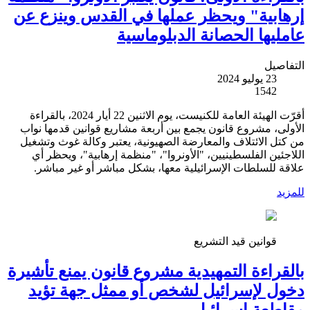
إرهابية" ويحظر عملها في القدس وينزع عن
عامليها الحصانة الدبلوماسية
التفاصيل
23 يوليو 2024
1542
أقرّت الهيئة العامة للكنيست، يوم الاثنين 22 أيار 2024، بالقراءة
الأولى، مشروع قانون يجمع بين أربعة مشاريع قوانين قدمها نواب
من كتل الائتلاف والمعارضة الصهيونية، يعتبر وكالة غوث وتشغيل
اللاجئين الفلسطينيين، "الأونروا"، "منظمة إرهابية"، ويحظر أي
علاقة للسلطات الإسرائيلية معها، بشكل مباشر أو غير مباشر.
للمزيد
قوانين قيد التشريع
بالقراءة التمهيدية مشروع قانون يمنع تأشيرة
دخول لإسرائيل لشخص أو ممثل جهة تؤيد
مقاطعة إسرائيل