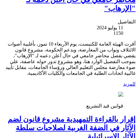
"الإرهاب"
التفاصيل
11 يوليو 2024
1150
أقرت الهيئة العامة للكنيست، يوم الأربعاء 10 تموز، بأغلبية أصوات
الائتلاف ونواب من المعارضة، وبدعم الحكومة، مشروع قانون
يقضي بفصل محاضر جامعي في حال أعلن دعمه لـ "الإرهاب"،
بموجب التفصيل الوارد هنا، وهو مشروع تدور حوله عاصفة، على
ضوء معارضة مجلس التعليم العالي ورؤساء الجامعات، مقابل تأييد
غالبية اتحادات الطلبة في الجامعات والكليات الأكاديمية.
للمزيد
قوانين قيد التشريع
إقرار بالقراءة التمهيدية مشروع قانون لضم
الآثار في الضفة الغربية لصلاحيات سلطة
الآثار الإسرائيلية