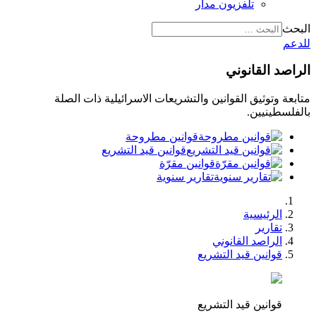
تلفزيون مدار
البحث
للدعم
الراصد القانوني
متابعة وتوثيق القوانين والتشريعات الاسرائيلية ذات الصلة
بالفلسطينيين.
قوانين مطروحة
قوانين قيد التشريع
قوانين مقرّة
تقارير سنوية
الرئيسية
تقارير
الراصد القانوني
قوانين قيد التشريع
قوانين قيد التشريع