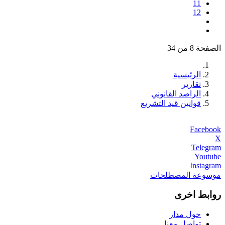
11
12
الصفحة 8 من 34
الرئيسية
تقارير
الراصد القانوني
قوانين قيد التشريع
Facebook
X
Telegram
Youtube
Instagram
موسوعة المصطلحات
روابط اخرى
حول مدار
تواصل معنا