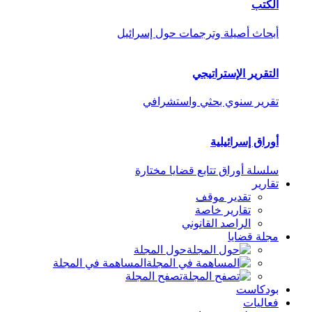
الكتب
أبحاث أصيلة وترجمات حول إسرائيل
التقرير الإستراتيجي
تقرير سنوي بحثي واستشرافي
أوراق إسرائيلية
سلسلة أوراق تتابع قضايا مختارة
تقارير
تقدير موقف
تقارير خاصة
الراصد القانوني
مجلة قضايا
حول المجلة
المساهمة في المجلة
تصفح المجلة
بودكاست
فعاليات