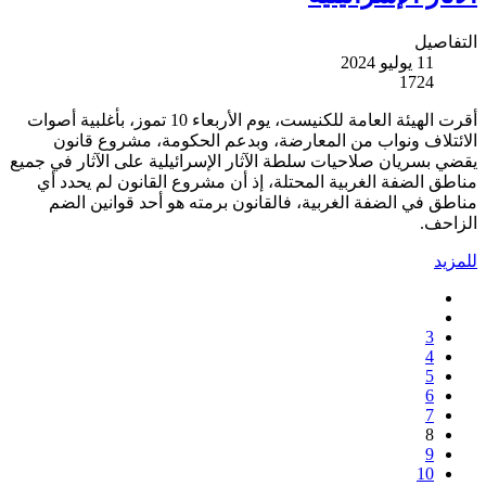
التفاصيل
11 يوليو 2024
1724
أقرت الهيئة العامة للكنيست، يوم الأربعاء 10 تموز، بأغلبية أصوات
الائتلاف ونواب من المعارضة، وبدعم الحكومة، مشروع قانون
يقضي بسريان صلاحيات سلطة الآثار الإسرائيلية على الآثار في جميع
مناطق الضفة الغربية المحتلة، إذ أن مشروع القانون لم يحدد أي
مناطق في الضفة الغربية، فالقانون برمته هو أحد قوانين الضم
الزاحف.
للمزيد
3
4
5
6
7
8
9
10