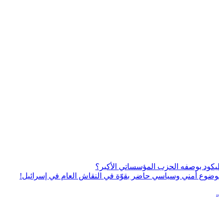
يكود بوصفه الحزب المؤسساتي الأكبر؟
ى موضوع أمني وسياسي حاضر بقوّة في النقاش العام في إسرائيل!