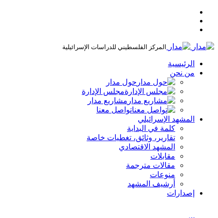
المركز الفلسطيني للدراسات الإسرائيلية
الرئيسية
من نحن
حول مدار
مجلس الإدارة
مشاريع مدار
تواصل معنا
المشهد الإسرائيلي
كلمة في البداية
تقارير، وثائق، تغطيات خاصة
المشهد الاقتصادي
مقابلات
مقالات مترجمة
منوعات
أرشيف المشهد
إصدارات