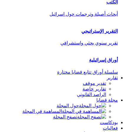
الكتب
أبحاث أصيلة وترجمات حول إسرائيل
التقرير الإستراتيجي
تقرير سنوي بحثي واستشرافي
أوراق إسرائيلية
سلسلة أوراق تتابع قضايا مختارة
تقارير
تقدير موقف
تقارير خاصة
الراصد القانوني
مجلة قضايا
حول المجلة
المساهمة في المجلة
تصفح المجلة
بودكاست
فعاليات