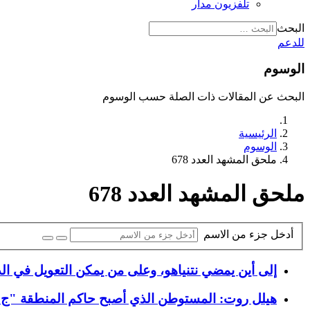
تلفزيون مدار
البحث
للدعم
الوسوم
البحث عن المقالات ذات الصلة حسب الوسوم
الرئيسية
الوسوم
ملحق المشهد العدد 678
ملحق المشهد العدد 678
أدخل جزء من الاسم
إلى أين يمضي نتنياهو، وعلى من يمكن التعويل في ا
هيلل روت: المستوطن الذي أصبح حاكم المنطقة "ج" 