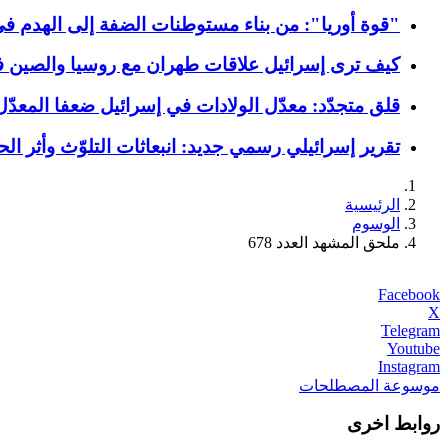
"قوة أوريا": من بناء مستوطنات الضفة إلى الهدم في
كيف ترى إسرائيل علاقات طهران مع روسيا والصين في 
قلق متجدّد: معدّل الولادات في إسرائيل ضعفا المعدّ
تقرير إسرائيلي رسمي جديد: انبعاثات التلوّث وأثر الحرب عليها رفع
الرئيسية
الوسوم
ملحق المشهد العدد 678
Facebook
X
Telegram
Youtube
Instagram
موسوعة المصطلحات
روابط اخرى