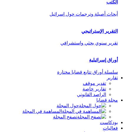
الكتب
أبحاث أصيلة وترجمات حول إسرائيل
التقرير الإستراتيجي
تقرير سنوي بحثي واستشرافي
أوراق إسرائيلية
سلسلة أوراق تتابع قضايا مختارة
تقارير
تقدير موقف
تقارير خاصة
الراصد القانوني
مجلة قضايا
حول المجلة
المساهمة في المجلة
تصفح المجلة
بودكاست
فعاليات