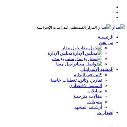
المركز الفلسطيني للدراسات الإسرائيلية
الرئيسية
من نحن
حول مدار
مجلس الإدارة
مشاريع مدار
تواصل معنا
المشهد الإسرائيلي
كلمة في البداية
تقارير، وثائق، تغطيات خاصة
المشهد الاقتصادي
مقابلات
مقالات مترجمة
منوعات
أرشيف المشهد
إصدارات