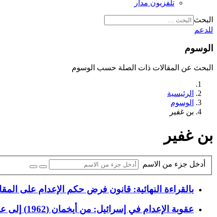
تلفزيون مدار
البحث
للدعم
الوسوم
البحث عن المقالات ذات الصلة حسب الوسوم
الرئيسية
الوسوم
بن غفير
بن غفير
أدخل جزء من الاسم
بالقراءة النهائية: قانون فرض حكم الإعدام على المق
عقوبة الإعدام في إسرائيل: من أيخمان (1962) إلى عناصر النخبة (2025)