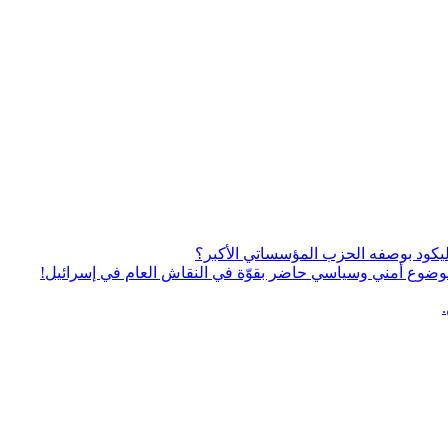
يكود بوصفه الحزب المؤسساتي الأكبر؟
ى موضوع أمني وسياسي حاضر بقوّة في النقاش العام في إسرائيل!