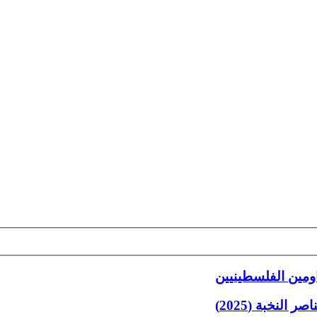
اومين الفلسطينيين