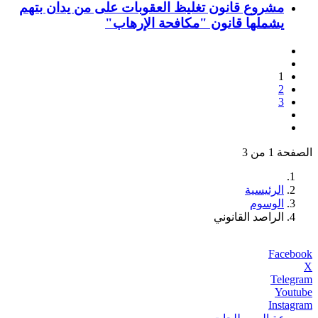
مشروع قانون تغليظ العقوبات على من يدان بتهم
يشملها قانون "مكافحة الإرهاب"
1
2
3
الصفحة 1 من 3
الرئيسية
الوسوم
الراصد القانوني
Facebook
X
Telegram
Youtube
Instagram