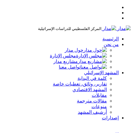
المركز الفلسطيني للدراسات الإسرائيلية
الرئيسية
من نحن
حول مدار
مجلس الإدارة
مشاريع مدار
تواصل معنا
المشهد الإسرائيلي
كلمة في البداية
تقارير، وثائق، تغطيات خاصة
المشهد الاقتصادي
مقابلات
مقالات مترجمة
منوعات
أرشيف المشهد
إصدارات