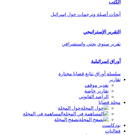
الكتب
أبحاث أصيلة وترجمات حول إسرائيل
التقرير الإستراتيجي
تقرير سنوي بحثي واستشرافي
أوراق إسرائيلية
سلسلة أوراق تتابع قضايا مختارة
تقارير
تقدير موقف
تقارير خاصة
الراصد القانوني
مجلة قضايا
حول المجلة
المساهمة في المجلة
تصفح المجلة
بودكاست
فعاليات