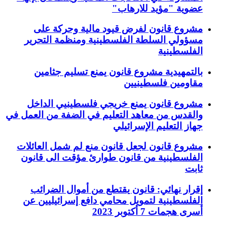
عضوية "مؤيد للارهاب"
مشروع قانون لفرض قيود مالية وحركة على
مسؤولي السلطة الفلسطينية ومنظمة التحرير
الفلسطينية
بالتمهيدية مشروع قانون يمنع تسليم جثامين
مقاومين فلسطينيين
مشروع قانون يمنع خريجي فلسطينيي الداخل
والقدس من معاهد التعليم في الضفة من العمل في
جهاز التعليم الإسرائيلي
مشروع قانون لجعل قانون منع لم شمل العائلات
الفلسطينية من قانون طوارئ مؤقت الى قانون
ثابت
إقرار نهائي: قانون يقتطع من أموال الضرائب
الفلسطينية لتمويل محامي دافع إسرائيليين عن
أسرى هجمات 7 أكتوبر 2023