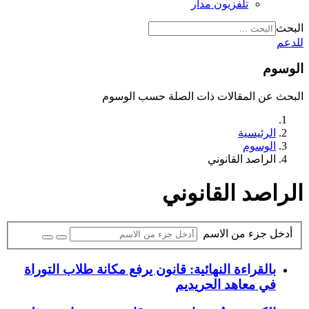
تلفزيون مدار
البحث
للدعم
الوسوم
البحث عن المقالات ذات الصلة حسب الوسوم
الرئيسية
الوسوم
الراصد القانوني
الراصد القانوني
أدخل جزء من الاسم
بالقراءة النهائية: قانون يرفع مكانة طلاب التوراة
في معاهد الحريديم