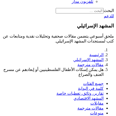
تلفزيون مدار
البحث
للدعم
المشهد الإسرائيلي
ملحق أسبوعي يتضمن مقالات صحفية وتحليلات نقدية ومتابعات عن
كثب لمستجدات المشهد الإسرائيلي.
الرئيسية
المشهد الإسرائيلي
مقالات مترجمة
هل يمكن إسكات الأطفال الفلسطينيين أو إبعادهم عن مسرح
العنف والصراع
جميع الفئات
كلمة في البداية
تقارير، وثائق، تغطيات خاصة
المشهد الاقتصادي
مقابلات
مقالات مترجمة
منوعات