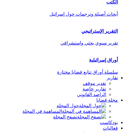
الكتب
أبحاث أصيلة وترجمات حول إسرائيل
التقرير الإستراتيجي
تقرير سنوي بحثي واستشرافي
أوراق إسرائيلية
سلسلة أوراق تتابع قضايا مختارة
تقارير
تقدير موقف
تقارير خاصة
الراصد القانوني
مجلة قضايا
حول المجلة
المساهمة في المجلة
تصفح المجلة
بودكاست
فعاليات