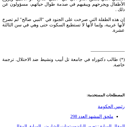
الأطفال ويجرحهم ويبقيهم في صدمة طوال حياتهم، مسؤولون عن
ذلك .
إن هذه الطفلة التي صرخت على الجنود في "النبي صالح" لم تصرخ
لأنها عربية، وإنما لأنها لا تستطيع السكوت حتى وهي في سن الثالثة
عشرة.
_______________
(*) طالب دكتوراه في جامعة تل أبيب ونشيط ضد الاحتلال. ترجمة
خاصة.
المصطلحات المستخدمة:
رئيس الحكومة
ملحق المشهد العدد 298
المقال السابق: تصور الباندوستونات الشاروني
السابق
المقال