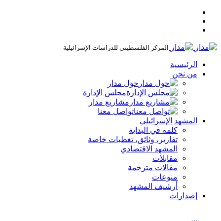
المركز الفلسطيني للدراسات الإسرائيلية
الرئيسية
من نحن
حول مدار
مجلس الإدارة
مشاريع مدار
تواصل معنا
المشهد الإسرائيلي
كلمة في البداية
تقارير، وثائق، تغطيات خاصة
المشهد الاقتصادي
مقابلات
مقالات مترجمة
منوعات
أرشيف المشهد
إصدارات