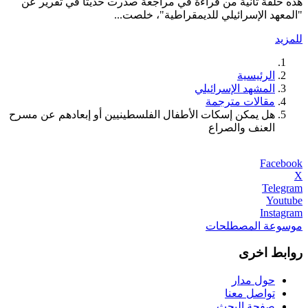
هذه حلقة ثانية من قراءة في مراجعة صدرت حديثًا في تقرير عن
"المعهد الإسرائيلي للديمقراطية"، خلصت...
للمزيد
الرئيسية
المشهد الإسرائيلي
مقالات مترجمة
هل يمكن إسكات الأطفال الفلسطينيين أو إبعادهم عن مسرح
العنف والصراع
Facebook
X
Telegram
Youtube
Instagram
موسوعة المصطلحات
روابط اخرى
حول مدار
تواصل معنا
صفحة البحث