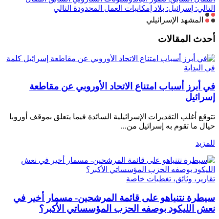
التالي: إسرائيل: بلاد إمكانيات العمل المحدودة
التالي
المشهد الإسرائيلي
أحدث المقالات
كلمة
في البداية
في أبرز أسباب امتناع الاتحاد الأوروبي عن مقاطعة
إسرائيل
تتوقع أغلب التقديرات الإسرائيلية السائدة فيما يتعلق بموقف أوروبا
حيال ما تقوم به إسرائيل من...
للمزيد
تقارير، وثائق، تغطيات خاصة
سيطرة نتنياهو على قائمة المرشحين- مسمار أخير في
نعش الليكود بوصفه الحزب المؤسساتي الأكبر؟