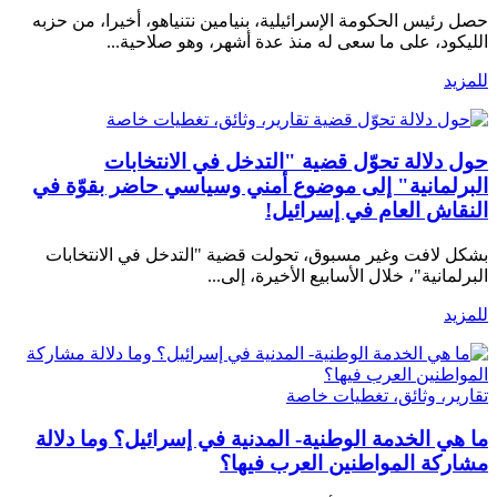
حصل رئيس الحكومة الإسرائيلية، بنيامين نتنياهو، أخيرا، من حزبه
الليكود، على ما سعى له منذ عدة أشهر، وهو صلاحية...
للمزيد
تقارير، وثائق، تغطيات خاصة
حول دلالة تحوّل قضية "التدخل في الانتخابات
البرلمانية" إلى موضوع أمني وسياسي حاضر بقوّة في
النقاش العام في إسرائيل!
بشكل لافت وغير مسبوق، تحولت قضية "التدخل في الانتخابات
البرلمانية"، خلال الأسابيع الأخيرة، إلى...
للمزيد
تقارير، وثائق، تغطيات خاصة
ما هي الخدمة الوطنية- المدنية في إسرائيل؟ وما دلالة
مشاركة المواطنين العرب فيها؟