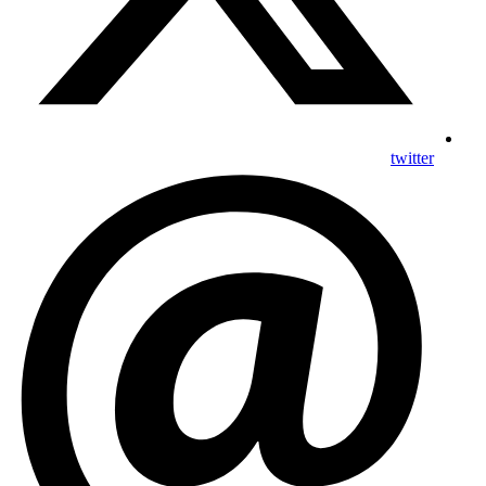
twitter