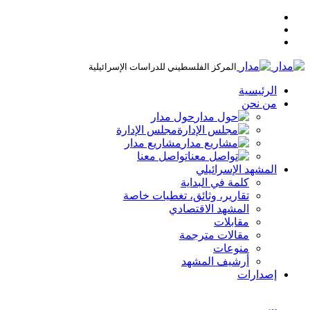
المركز الفلسطيني للدراسات الإسرائيلية
الرئيسية
من نحن
حول مدار
مجلس الإدارة
مشاريع مدار
تواصل معنا
المشهد الإسرائيلي
كلمة في البداية
تقارير، وثائق، تغطيات خاصة
المشهد الاقتصادي
مقابلات
مقالات مترجمة
منوعات
أرشيف المشهد
إصدارات