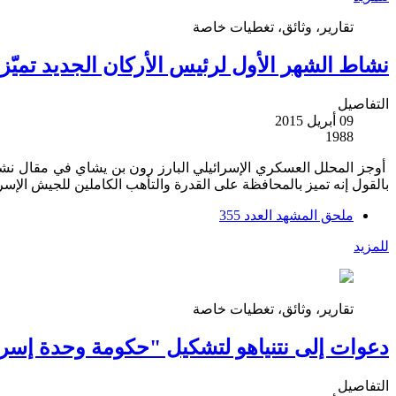
تقارير، وثائق، تغطيات خاصة
نشاط الشهر الأول لرئيس الأركان الجديد تميّ
التفاصيل
09 أبريل 2015
1988
أوجز المحلل العسكري الإسرائيلي البارز رون بن يشاي في مقال نشره 
بالقول إنه تميز بالمحافظة على القدرة والتأهب الكاملين للجيش الإ
ملحق المشهد العدد 355
للمزيد
تقارير، وثائق، تغطيات خاصة
دعوات إلى نتنياهو لتشكيل "حكومة وحدة إسرائيل
التفاصيل