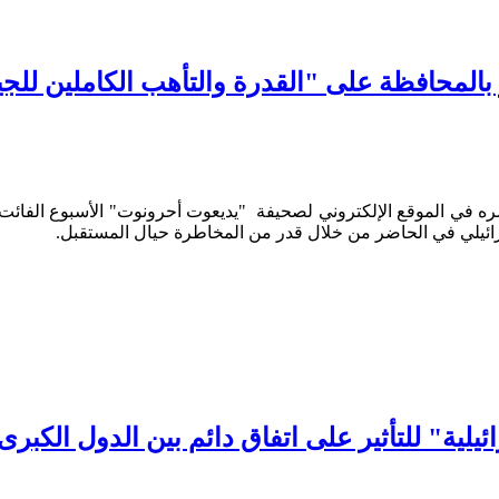
ز بالمحافظة على "القدرة والتأهب الكاملين لل
في الموقع الإلكتروني لصحيفة "يديعوت أحرونوت" الأسبوع الفائت، ال
سرائيلي في الحاضر من خلال قدر من المخاطرة حيال المستقبل.
ية" للتأثير على اتفاق دائم بين الدول الكبرى