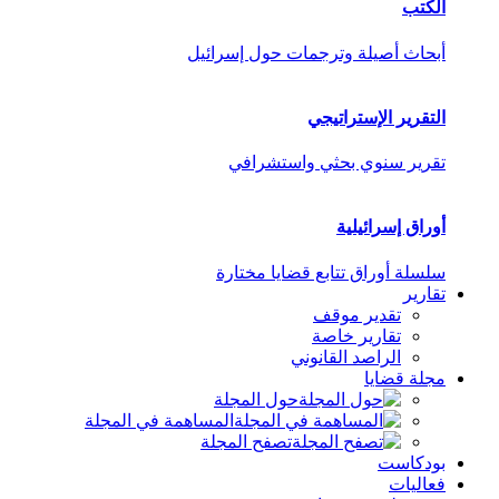
الكتب
أبحاث أصيلة وترجمات حول إسرائيل
التقرير الإستراتيجي
تقرير سنوي بحثي واستشرافي
أوراق إسرائيلية
سلسلة أوراق تتابع قضايا مختارة
تقارير
تقدير موقف
تقارير خاصة
الراصد القانوني
مجلة قضايا
حول المجلة
المساهمة في المجلة
تصفح المجلة
بودكاست
فعاليات