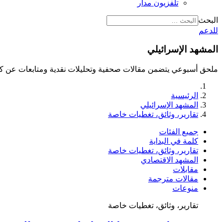
تلفزيون مدار
البحث
للدعم
المشهد الإسرائيلي
ملحق أسبوعي يتضمن مقالات صحفية وتحليلات نقدية ومتابعات عن كث
الرئيسية
المشهد الإسرائيلي
تقارير، وثائق، تغطيات خاصة
جميع الفئات
كلمة في البداية
تقارير، وثائق، تغطيات خاصة
المشهد الاقتصادي
مقابلات
مقالات مترجمة
منوعات
تقارير، وثائق، تغطيات خاصة