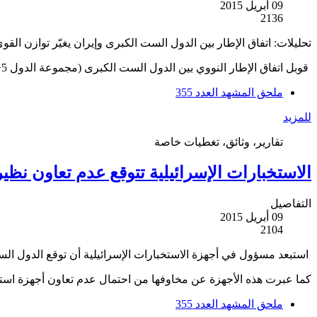
09 أبريل 2015
2136
تحليلات: اتفاق الإطار بين الدول الست الكبرى وإيران يغيّر توازن القو
قوبل اتفاق الإطار النووي بين الدول الست الكبرى (مجموعة الدول 5+1) وإيران بمعارضة واسعة في إسرائيل شملت معظم ألوان الطيف السياسي.
ملحق المشهد العدد 355
للمزيد
تقارير، وثائق، تغطيات خاصة
الاستخبارات الإسرائيلية تتوقع عدم تعاون نظيرا
التفاصيل
09 أبريل 2015
2104
استبعد مسؤول في أجهزة الاستخبارات الإسرائيلية أن توقع الدول الس
كما عبرت هذه الأجهزة عن مخاوفها من احتمال عدم تعاون أجهزة استخبا
ملحق المشهد العدد 355