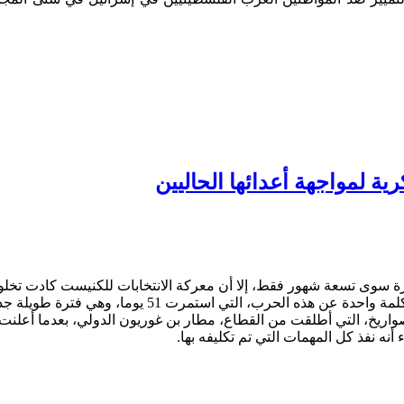
ة لمواجهة أعدائها الحاليين
 غزة سوى تسعة شهور فقط، إلا أن معركة الانتخابات للكنيست كادت تخل
اريخ، التي أطلقت من القطاع، مطار بن غوريون الدولي، بعدما أعلن
أنه نفذ كل المهمات التي تم تكليفه بها.