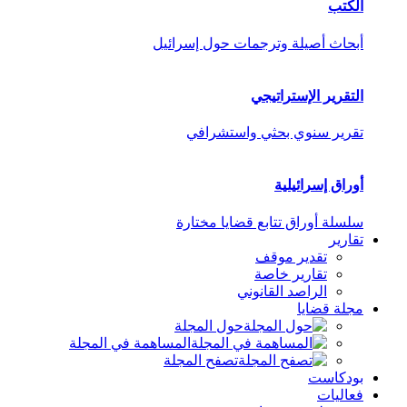
الكتب
أبحاث أصيلة وترجمات حول إسرائيل
التقرير الإستراتيجي
تقرير سنوي بحثي واستشرافي
أوراق إسرائيلية
سلسلة أوراق تتابع قضايا مختارة
تقارير
تقدير موقف
تقارير خاصة
الراصد القانوني
مجلة قضايا
حول المجلة
المساهمة في المجلة
تصفح المجلة
بودكاست
فعاليات