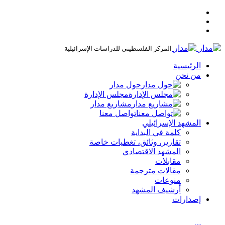
المركز الفلسطيني للدراسات الإسرائيلية
الرئيسية
من نحن
حول مدار
مجلس الإدارة
مشاريع مدار
تواصل معنا
المشهد الإسرائيلي
كلمة في البداية
تقارير، وثائق، تغطيات خاصة
المشهد الاقتصادي
مقابلات
مقالات مترجمة
منوعات
أرشيف المشهد
إصدارات