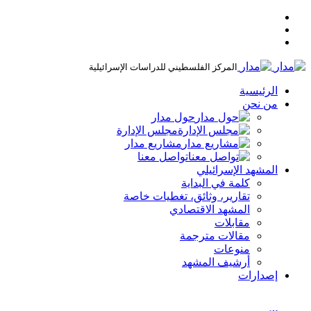
المركز الفلسطيني للدراسات الإسرائيلية
الرئيسية
من نحن
حول مدار
مجلس الإدارة
مشاريع مدار
تواصل معنا
المشهد الإسرائيلي
كلمة في البداية
تقارير، وثائق، تغطيات خاصة
المشهد الاقتصادي
مقابلات
مقالات مترجمة
منوعات
أرشيف المشهد
إصدارات