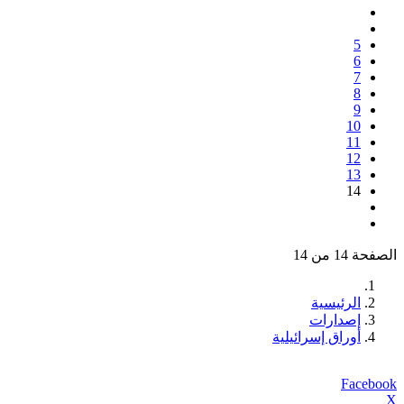
5
6
7
8
9
10
11
12
13
14
الصفحة 14 من 14
الرئيسية
إصدارات
أوراق إسرائيلية
Facebook
X