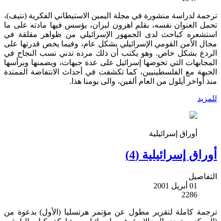
ترجمة لدراسة منشورة في مجلة اليمين الاستيطاني الفكرية (نتيف)،
تحمل العنوان نفسه، بقلم اهرون لبران، يؤسس فيها مادته على ما
استشعره كباحث لدى الجمهور الإسرائيلي من ظواهر مقلقة في
مجال الأمن القومي الإسرائيلي بشكل عام، وفيما يخص قدرتها على
الردع بشكل خاص. وهو يكتب أن ذلك مرده تدني نسب النجاح في
المجابهات التي تخوضها إسرائيل على عدة جبهات، وبضمنها وبرأسها
الجبهة مع الفلسطينيين، كما تكشفت في أحداث الانتفاضة الممتدة
منذ أواخر أيلول من العام ألفين، والى يومنا هذا.
للمزيد
أوراق إسرائيلية
أوراق إسرائيلية (4)
التفاصيل
01 أبريل 2001
2286
ترجمة كاملة لتقرير مطول عن مؤتمر هرتسليا (الأول) بدعوة من