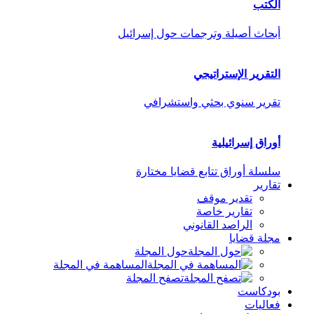
الكتب
أبحاث أصيلة وترجمات حول إسرائيل
التقرير الإستراتيجي
تقرير سنوي بحثي واستشرافي
أوراق إسرائيلية
سلسلة أوراق تتابع قضايا مختارة
تقارير
تقدير موقف
تقارير خاصة
الراصد القانوني
مجلة قضايا
حول المجلة
المساهمة في المجلة
تصفح المجلة
بودكاست
فعاليات