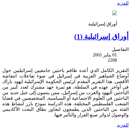
للمزيد
أوراق إسرائيلية
أوراق إسرائيلية (1)
التفاصيل
01 يناير 2001
2208
التقرير الكامل الذي أعده طاقم باحثين جامعيين إسرائيليين حول
أوضاع الجماهير العربية في إسرائيل في ضوء تفاعلات انتفاضة
الأقصى. هذا التقرير المقدم لرئيس الحكومة الإسرائيلية ايهود باراك
في أواخر عهده في السلطة، هو ثمرة جهد مشترك لعدد كبير من
الباحثين اليهود والعرب من إسرائيل، ممن ينتمون إلى جيل جديد من
الباحثين في العلوم الاجتماعية أو السياسية، المتخصصين في قضايا
الشعب الفلسطيني المختلفة. هذه الدراسة نموذج بارز لنشاط هذه
الفئة من الباحثين الذين يطمحون لتجاوز نطاق البحث الأكاديمي
والوصول لدوائر صنع القرار والتأثير فيها.
للمزيد