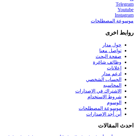
Telegram
Youtube
Instagram
موسوعة المصطلحات
روابط اخرى
حول مدار
تواصل معنا
صفحة البحث
وظائف شاغرة
إعلانات
ادعم مدار
الحساب الشخصي
المحاسبه
الاشتراك في الإصدارات
شروط الاستخدام
الوسوم
موسوعة المصطلحات
أين أجد الإصدارات
احدث المقالات