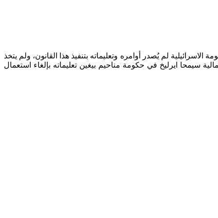
لمالية في الحكومة الاسرائيلية لم يُصدر أوامره وتعليماته بتنفيذ هذا القانون، ولم يتخذ