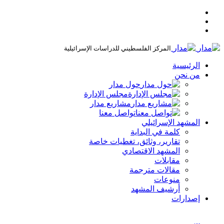
المركز الفلسطيني للدراسات الإسرائيلية
الرئيسية
من نحن
حول مدار
مجلس الإدارة
مشاريع مدار
تواصل معنا
المشهد الإسرائيلي
كلمة في البداية
تقارير، وثائق، تغطيات خاصة
المشهد الاقتصادي
مقابلات
مقالات مترجمة
منوعات
أرشيف المشهد
إصدارات