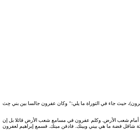
رون)، حيث جاء في التوراة ما يلي:" وكان عفرون جالسا بين بني حِث
براهيم أمام شعب الأرض. وكلم عفرون في مسامع شعب الأرض قائلا بل إن
مئة شاقل فضة ما هي بيني وبينك. فادفن ميتك. فسمع إبراهيم لعفرون