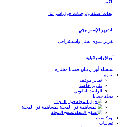
الكتب
أبحاث أصيلة وترجمات حول إسرائيل
التقرير الإستراتيجي
تقرير سنوي بحثي واستشرافي
أوراق إسرائيلية
سلسلة أوراق تتابع قضايا مختارة
تقارير
تقدير موقف
تقارير خاصة
الراصد القانوني
مجلة قضايا
حول المجلة
المساهمة في المجلة
تصفح المجلة
بودكاست
فعاليات