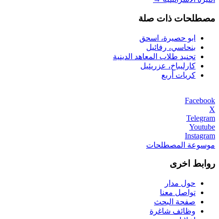
مصطلحات ذات صلة
ابو حصيرة، اسحق
بنحاسي، رفائيل
تجنيد طلاب المعاهد الدينية
كارليباخ، عزريئيل
كريات أربع
Facebook
X
Telegram
Youtube
Instagram
موسوعة المصطلحات
روابط اخرى
حول مدار
تواصل معنا
صفحة البحث
وظائف شاغرة