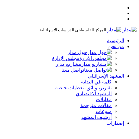
المركز الفلسطيني للدراسات الإسرائيلية
الرئيسية
من نحن
حول مدار
مجلس الإدارة
مشاريع مدار
تواصل معنا
المشهد الإسرائيلي
كلمة في البداية
تقارير، وثائق، تغطيات خاصة
المشهد الاقتصادي
مقابلات
مقالات مترجمة
منوعات
أرشيف المشهد
إصدارات