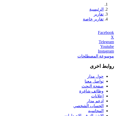
الرئيسية
تقارير
تقارير خاصة
Facebook
X
Telegram
Youtube
Instagram
موسوعة المصطلحات
روابط اخرى
حول مدار
تواصل معنا
صفحة البحث
وظائف شاغرة
إعلانات
ادعم مدار
الحساب الشخصي
المحاسبه
الاشتراك في الإصدارات