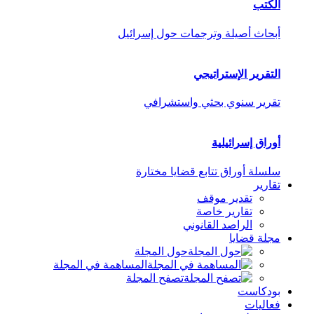
الكتب
أبحاث أصيلة وترجمات حول إسرائيل
التقرير الإستراتيجي
تقرير سنوي بحثي واستشرافي
أوراق إسرائيلية
سلسلة أوراق تتابع قضايا مختارة
تقارير
تقدير موقف
تقارير خاصة
الراصد القانوني
مجلة قضايا
حول المجلة
المساهمة في المجلة
تصفح المجلة
بودكاست
فعاليات