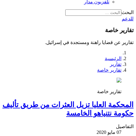
تلفزيون مدار
البحث
للدعم
تقارير خاصة
تقارير عن قضايا راهنة ومستجدة في إسرائيل.
الرئيسية
تقارير
تقارير خاصة
تقارير خاصة
المحكمة العليا تزيل العثرات من طريق تأليف
حكومة نتنياهو الخامسة
التفاصيل
07 مايو 2020