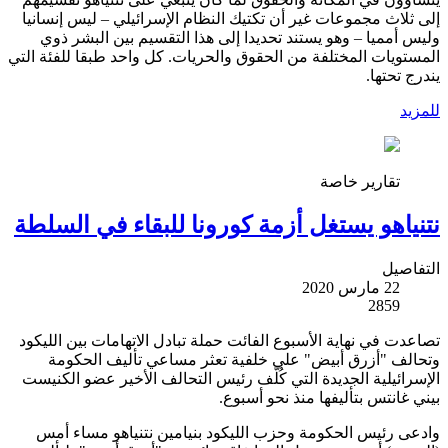
إلى ثلاث مجموعات غير أن تكتيك النظام الإسرائيلي – ليس إنسانيا
وليس أمميا – وهو يستند تحديدا إلى هذا التقسيم بين البشر ذوي
المستويات المختلفة من الحقوق والحريات. كل واحد طبقا للفئة التي
يندرج تحتها.
للمزيد
تقارير خاصة
نتنياهو يستغل أزمة كورونا للبقاء في السلطة
التفاصيل
22 مارس 2020
2859
تصاعدت في نهاية الأسبوع الفائت حملة تبادل الاتهامات بين الليكود
وتحالف "أزرق أبيض" على خلفية تعثر مساعي تأليف الحكومة
الإسرائيلية الجديدة التي كُلّف رئيس التحالف الأخير عضو الكنيست
بيني غانتس بتأليفها منذ نحو أسبوع.
وادعى رئيس الحكومة وحزب الليكود بنيامين نتنياهو مساء أمس