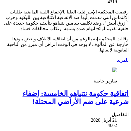
4319
رفضت المحكمة الإسرائيلية العليا بالإجماع الليلة الماضية طلبات
الالتماس التي قدمت إليها ضد الاتفاقية الائتلافية بين الليكود وحزب
"أزرق أبيض"، وضد تكليف بنيامين نتنياهو بتأليف حكومة جديدة على
خلفية تقديم لوائح اتهام ضده بشبهة ارتكاب مخالفات فساد.
وقالت المحكمة إنه بالرغم من أن اتفاقية الائتلاف وبعض بنودها
خارجة عن المألوف لا يوجد في الوقت الراهن أي مبرر من الناحية
القانونية لإلغائها.
للمزيد
تقارير خاصة
اتفاقية حكومة نتنياهو الخامسة: إضفاء
شرعية على ضم الأراضي المحتلة!
التفاصيل
21 أبريل 2020
4662