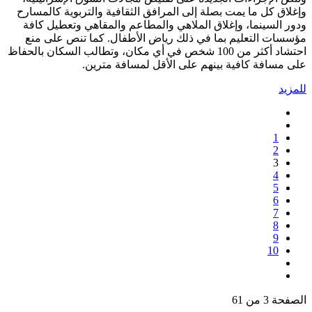
وإغلاق كل ما يمت بصلة إلى المرافق الثقافية والتربوية كالمسارح
ودور السينما، وإغلاق الملاهي والمطاعم والمقاهي وتعطيل كافة
مؤسسات التعليم بما في ذلك رياض الأطفال. كما تنص على منع
احتشاد أكثر من 100 شخص في أي مكان، وتطالب السكان بالحفاظ
على مسافة كافية بينهم على الأقل لمسافة مترين.
للمزيد
1
2
3
4
5
6
7
8
9
10
الصفحة 3 من 61