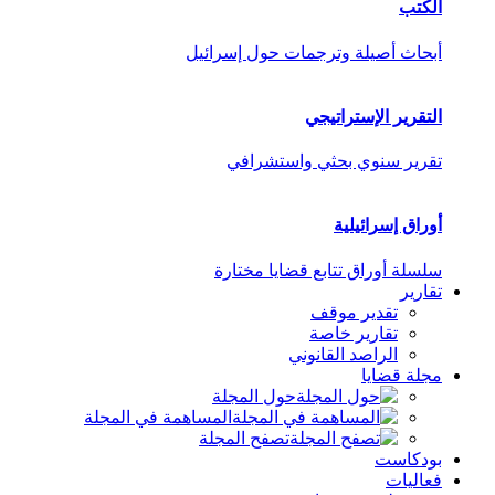
الكتب
أبحاث أصيلة وترجمات حول إسرائيل
التقرير الإستراتيجي
تقرير سنوي بحثي واستشرافي
أوراق إسرائيلية
سلسلة أوراق تتابع قضايا مختارة
تقارير
تقدير موقف
تقارير خاصة
الراصد القانوني
مجلة قضايا
حول المجلة
المساهمة في المجلة
تصفح المجلة
بودكاست
فعاليات