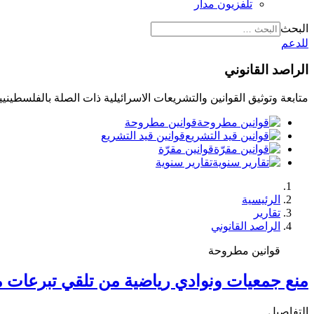
تلفزيون مدار
البحث
للدعم
الراصد القانوني
متابعة وتوثيق القوانين والتشريعات الاسرائيلية ذات الصلة بالفلسطينيي
قوانين مطروحة
قوانين قيد التشريع
قوانين مقرّة
تقارير سنوية
الرئيسية
تقارير
الراصد القانوني
قوانين مطروحة
منع جمعيات ونوادي رياضية من تلقي تبرعات 
التفاصيل