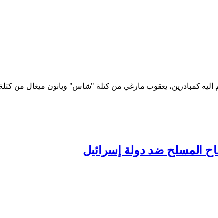
ليه كمبادرين، يعقوب مارغي من كتلة "شاس" ويانون ميغال من كتلة 
ح المسلح ضد دولة إسرائيل