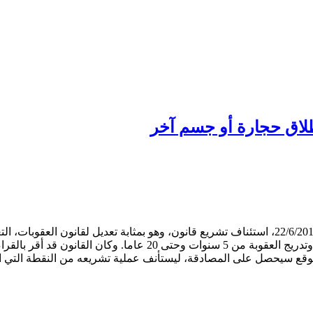
قع سيحصل على المصادقة، ليستأنف عملية تشريعه من النقطة التي انتهت عن