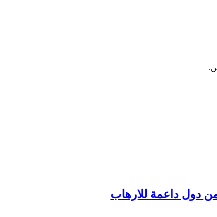
ن.
من دول داعمة للارهاب