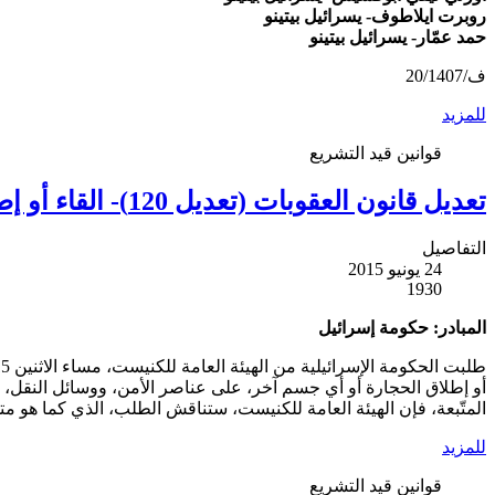
روبرت ايلاطوف- يسرائيل بيتينو
حمد عمّار- يسرائيل بيتينو
ف/20/1407
للمزيد
قوانين قيد التشريع
تعديل قانون العقوبات (تعديل 120)- القاء أو إطلاق حجارة أو جسم آخر
التفاصيل
24 يونيو 2015
1930
المبادر: حكومة إسرائيل
المتّبعة، فإن الهيئة العامة للكنيست، ستناقش الطلب، الذي كما هو متو
للمزيد
قوانين قيد التشريع