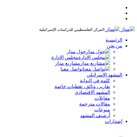
المركز الفلسطيني للدراسات الإسرائيلية
الرئيسية
من نحن
حول مدار
مجلس الإدارة
مشاريع مدار
تواصل معنا
المشهد الإسرائيلي
كلمة في البداية
تقارير، وثائق، تغطيات خاصة
المشهد الاقتصادي
مقابلات
مقالات مترجمة
منوعات
أرشيف المشهد
إصدارات