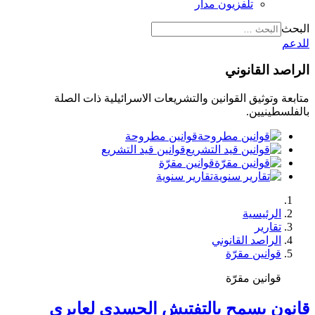
تلفزيون مدار
البحث
للدعم
الراصد القانوني
متابعة وتوثيق القوانين والتشريعات الاسرائيلية ذات الصلة
بالفلسطينيين.
قوانين مطروحة
قوانين قيد التشريع
قوانين مقرّة
تقارير سنوية
الرئيسية
تقارير
الراصد القانوني
قوانين مقرّة
قوانين مقرّة
قانون يسمح بالتفتيش الجسدي لعابري