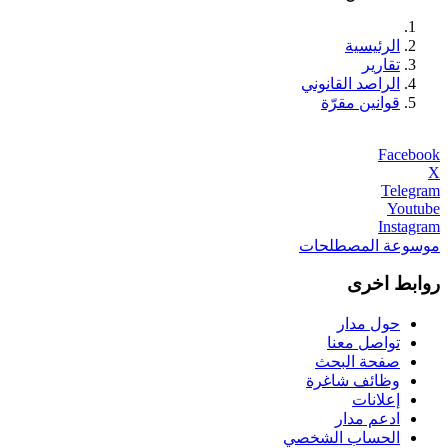
الرئيسية
تقارير
الراصد القانوني
قوانين مقرّة
Facebook
X
Telegram
Youtube
Instagram
موسوعة المصطلحات
روابط اخرى
حول مدار
تواصل معنا
صفحة البحث
وظائف شاغرة
إعلانات
ادعم مدار
الحساب الشخصي