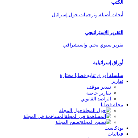
الكتب
أبحاث أصيلة وترجمات حول إسرائيل
التقرير الإستراتيجي
تقرير سنوي بحثي واستشرافي
أوراق إسرائيلية
سلسلة أوراق تتابع قضايا مختارة
تقارير
تقدير موقف
تقارير خاصة
الراصد القانوني
مجلة قضايا
حول المجلة
المساهمة في المجلة
تصفح المجلة
بودكاست
فعاليات