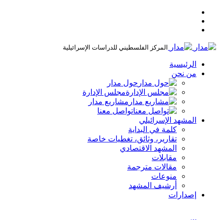
المركز الفلسطيني للدراسات الإسرائيلية
الرئيسية
من نحن
حول مدار
مجلس الإدارة
مشاريع مدار
تواصل معنا
المشهد الإسرائيلي
كلمة في البداية
تقارير، وثائق، تغطيات خاصة
المشهد الاقتصادي
مقابلات
مقالات مترجمة
منوعات
أرشيف المشهد
إصدارات