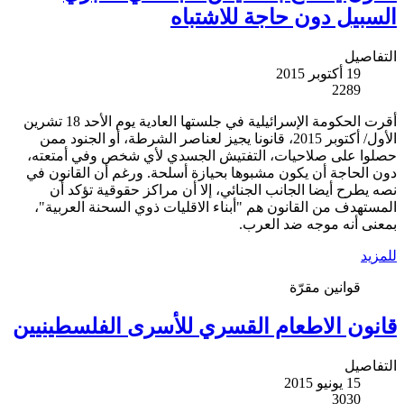
السبيل دون حاجة للاشتباه
التفاصيل
19 أكتوبر 2015
2289
أقرت الحكومة الإسرائيلية في جلستها العادية يوم الأحد 18 تشرين
الأول/ أكتوبر 2015، قانونا يجيز لعناصر الشرطة، أو الجنود ممن
حصلوا على صلاحيات، التفتيش الجسدي لأي شخص وفي أمتعته،
دون الحاجة أن يكون مشبوها بحيازة أسلحة. ورغم أن القانون في
نصه يطرح أيضا الجانب الجنائي، إلا أن مراكز حقوقية تؤكد أن
المستهدف من القانون هم "أبناء الاقليات ذوي السحنة العربية"،
بمعنى أنه موجه ضد العرب.
للمزيد
قوانين مقرّة
قانون الاطعام القسري للأسرى الفلسطينيين
التفاصيل
15 يونيو 2015
3030