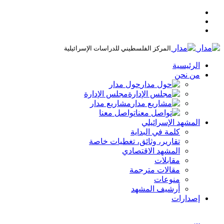
المركز الفلسطيني للدراسات الإسرائيلية
الرئيسية
من نحن
حول مدار
مجلس الإدارة
مشاريع مدار
تواصل معنا
المشهد الإسرائيلي
كلمة في البداية
تقارير، وثائق، تغطيات خاصة
المشهد الاقتصادي
مقابلات
مقالات مترجمة
منوعات
أرشيف المشهد
إصدارات