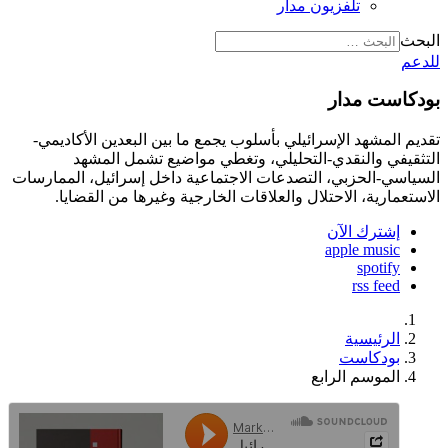
تلفزيون مدار
البحث
للدعم
بودكاست مدار
تقديم المشهد الإسرائيلي بأسلوب يجمع ما بين البعدين الأكاديمي-
التثقيفي والنقدي-التحليلي، وتغطي مواضيع تشمل المشهد
السياسي-الحزبي، التصدعات الاجتماعية داخل إسرائيل، الممارسات
الاستعمارية، الاحتلال والعلاقات الخارجية وغيرها من القضايا.
إشترك الآن
apple music
spotify
rss feed
الرئيسية
بودكاست
الموسم الرابع