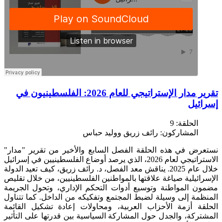
تقرير مدار الإستراتيجي للعام 2026: الفلسطينيون في
إسرائيل
الحلقة:
9
المشاركون:
رائف زريق ووليد حباس
نستعرض في هذه الحلقة الفصل السابع والأخير من تقرير "مدار"
الاستراتيجي لعام 2026، الذي يرصد أوضاع الفلسطينيين في إسرائيل
خلال عام 2025. يناقش معد الفصل، د. رائف زريق، كيف تعيد الدولة
الإسرائيلية صياغة علاقتها بالمواطنين الفلسطينيين، من خلال تقليص
مضمون المواطنة وتوسيع أدوات التحكم الإداري، وتحول الجريمة
المنظمة إلى وسيلة لضبط المجتمع وتفكيكه من الداخل. كما تتناول
الحلقة أزمة الأحزاب العربية، ومحاولات إعادة تشكيل القائمة
المشتركة، والجدل حول المشاركة السياسية بين قدرتها على التأثير