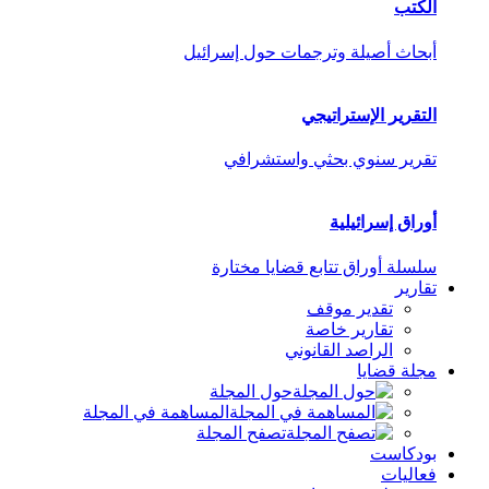
الكتب
أبحاث أصيلة وترجمات حول إسرائيل
التقرير الإستراتيجي
تقرير سنوي بحثي واستشرافي
أوراق إسرائيلية
سلسلة أوراق تتابع قضايا مختارة
تقارير
تقدير موقف
تقارير خاصة
الراصد القانوني
مجلة قضايا
حول المجلة
المساهمة في المجلة
تصفح المجلة
بودكاست
فعاليات