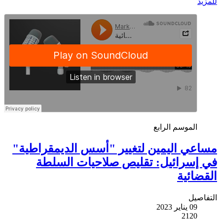
للمزيد
الموسم الرابع
مساعي اليمين لتغيير "أسس الديمقراطية"
في إسرائيل: تقليص صلاحيات السلطة
القضائية
التفاصيل
09 يناير 2023
2120