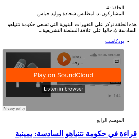
الحلقة:
4
المشاركون:
د. امطانس شحادة ووليد حباس
هذه الحلقة تركز على التغييرات البنيوية التي تسعى حكومة نتنياهو
السادسة لإدخالها على علاقة السلطة التشريعية...
بودكاست
الموسم الرابع
قراءة في حكومة نتنياهو السادسة: يمينية