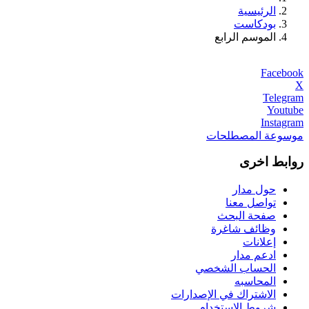
الرئيسية
بودكاست
الموسم الرابع
Facebook
X
Telegram
Youtube
Instagram
موسوعة المصطلحات
روابط اخرى
حول مدار
تواصل معنا
صفحة البحث
وظائف شاغرة
إعلانات
ادعم مدار
الحساب الشخصي
المحاسبه
الاشتراك في الإصدارات
شروط الاستخدام