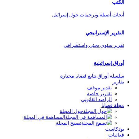
الكتب
أبحاث أصيلة وترجمات حول إسرائيل
التقرير الإستراتيجي
تقرير سنوي بحثي واستشرافي
أوراق إسرائيلية
سلسلة أوراق تتابع قضايا مختارة
تقارير
تقدير موقف
تقارير خاصة
الراصد القانوني
مجلة قضايا
حول المجلة
المساهمة في المجلة
تصفح المجلة
بودكاست
فعاليات