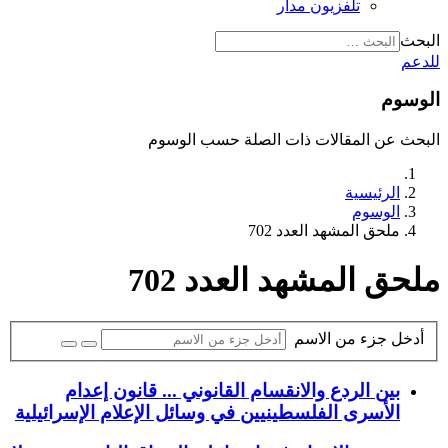
تلفزيون مدار
البحث
للدعم
الوسوم
البحث عن المقالات ذات الصلة حسب الوسوم
الرئيسية
الوسوم
ملحق المشهد العدد 702
ملحق المشهد العدد 702
أدخل جزء من الاسم
بين الردع والانقسام القانوني ... قانون إعدام
الأسرى الفلسطينيين في وسائل الإعلام الإسرائيلية