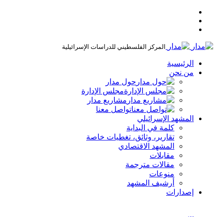
المركز الفلسطيني للدراسات الإسرائيلية
الرئيسية
من نحن
حول مدار
مجلس الإدارة
مشاريع مدار
تواصل معنا
المشهد الإسرائيلي
كلمة في البداية
تقارير، وثائق، تغطيات خاصة
المشهد الاقتصادي
مقابلات
مقالات مترجمة
منوعات
أرشيف المشهد
إصدارات