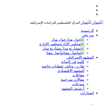
المركز الفلسطيني للدراسات الإسرائيلية
الرئيسية
من نحن
حول مدار
مجلس الإدارة
مشاريع مدار
تواصل معنا
المشهد الإسرائيلي
كلمة في البداية
تقارير، وثائق، تغطيات خاصة
المشهد الاقتصادي
مقابلات
مقالات مترجمة
منوعات
أرشيف المشهد
إصدارات