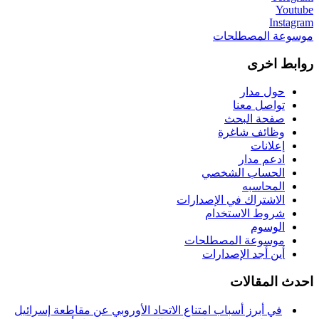
Youtube
Instagram
موسوعة المصطلحات
روابط اخرى
حول مدار
تواصل معنا
صفحة البحث
وظائف شاغرة
إعلانات
ادعم مدار
الحساب الشخصي
المحاسبه
الاشتراك في الإصدارات
شروط الاستخدام
الوسوم
موسوعة المصطلحات
أين أجد الإصدارات
احدث المقالات
في أبرز أسباب امتناع الاتحاد الأوروبي عن مقاطعة إسرائيل