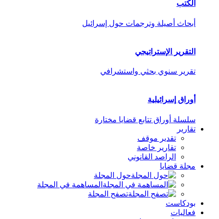
الكتب
أبحاث أصيلة وترجمات حول إسرائيل
التقرير الإستراتيجي
تقرير سنوي بحثي واستشرافي
أوراق إسرائيلية
سلسلة أوراق تتابع قضايا مختارة
تقارير
تقدير موقف
تقارير خاصة
الراصد القانوني
مجلة قضايا
حول المجلة
المساهمة في المجلة
تصفح المجلة
بودكاست
فعاليات