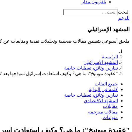
تلفزيون مدار
البحث
للدعم
المشهد الإسرائيلي
ملحق أسبوعي يتضمن مقالات صحفية وتحليلات نقدية ومتابعات عن كث
الرئيسية
المشهد الإسرائيلي
تقارير، وثائق، تغطيات خاصة
"عقيدة ميونيخ": ما هي؟ وكيف استعادت إسرائيل نموذجها بعد 7 أكتوبر؟
جميع الفئات
كلمة في البداية
تقارير، وثائق، تغطيات خاصة
المشهد الاقتصادي
مقابلات
مقالات مترجمة
منوعات
"عقيدة ميونيخ": ما هي؟ وكيف استعادت إسرائيل نموذ