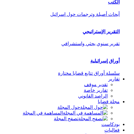
الكتب
أبحاث أصيلة وترجمات حول إسرائيل
التقرير الإستراتيجي
تقرير سنوي بحثي واستشرافي
أوراق إسرائيلية
سلسلة أوراق تتابع قضايا مختارة
تقارير
تقدير موقف
تقارير خاصة
الراصد القانوني
مجلة قضايا
حول المجلة
المساهمة في المجلة
تصفح المجلة
بودكاست
فعاليات