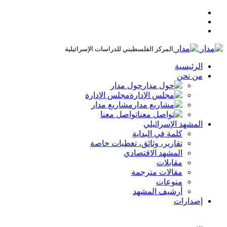
المركز الفلسطيني للدراسات الإسرائيلية
الرئيسية
من نحن
حول مدار
مجلس الإدارة
مشاريع مدار
تواصل معنا
المشهد الإسرائيلي
كلمة في البداية
تقارير، وثائق، تغطيات خاصة
المشهد الاقتصادي
مقابلات
مقالات مترجمة
منوعات
أرشيف المشهد
إصدارات