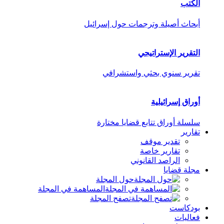
الكتب
أبحاث أصيلة وترجمات حول إسرائيل
التقرير الإستراتيجي
تقرير سنوي بحثي واستشرافي
أوراق إسرائيلية
سلسلة أوراق تتابع قضايا مختارة
تقارير
تقدير موقف
تقارير خاصة
الراصد القانوني
مجلة قضايا
حول المجلة
المساهمة في المجلة
تصفح المجلة
بودكاست
فعاليات