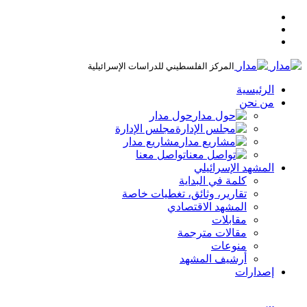
المركز الفلسطيني للدراسات الإسرائيلية
الرئيسية
من نحن
حول مدار
مجلس الإدارة
مشاريع مدار
تواصل معنا
المشهد الإسرائيلي
كلمة في البداية
تقارير، وثائق، تغطيات خاصة
المشهد الاقتصادي
مقابلات
مقالات مترجمة
منوعات
أرشيف المشهد
إصدارات