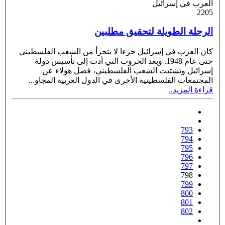
العرب في إسرائيل
2205
الرحلة الطويلة لتحقيق مطلبين
كان العرب في إسرائيل جزءا لا يتجزأ من الشعب الفلسطيني
حتى عام 1948. وبعد الحروب التي أدت إلى تأسيس دولة
إسرائيل وتشتيت الشعب الفلسطيني، فصل هؤلاء عن
المجتمعات الفلسطينية الأخرى في الدول العربية المجاو
...
قراءة المزيد..
793
794
795
796
797
798
799
800
801
802