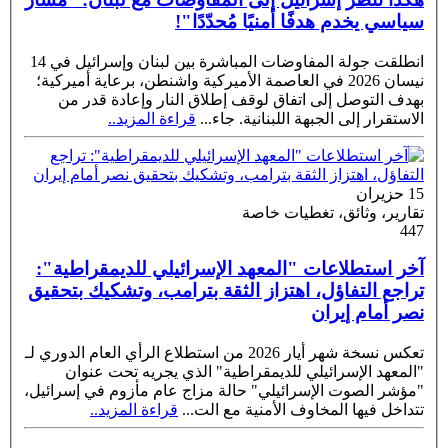
سياسي يخدم هدفًا أمنيًا مُحدّدًا"!
انطلقت جولة المفاوضات المباشرة بين لبنان وإسرائيل في 14
نيسان 2026 في العاصمة الأميركية واشنطن، برعاية أميركية؛
بهدف التوصل إلى اتفاق لوقف إطلاق النار وإعادة قدر من
الاستقرار إلى الجبهة اللبنانية. جاء
...
قراءة المزيد..
15 حزيران
تقارير، وثائق، تغطيات خاصة
447
آخر استطلاعات "المعهد الإسرائيلي للديمقراطية":
تراجع التفاؤل، اهتزاز الثقة بترامب، وتشكيك بتحقيق
نصر أمام إيران
تعكس نسخة شهر أيار 2026 من استطلاع الرأي العام الدوري لـ
"المعهد الإسرائيلي للديمقراطية" الذي يجريه تحت عنوان
"مؤشر الصوت الإسرائيلي" حالة مزاج عام مأزوم في إسرائيل،
تتداخل فيها المخاوف الأمنية مع الت
...
قراءة المزيد..