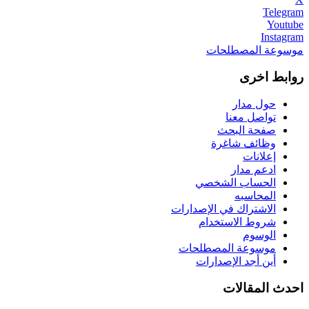
Telegram
Youtube
Instagram
موسوعة المصطلحات
روابط اخرى
حول مدار
تواصل معنا
صفحة البحث
وظائف شاغرة
إعلانات
ادعم مدار
الحساب الشخصي
المحاسبه
الاشتراك في الإصدارات
شروط الاستخدام
الوسوم
موسوعة المصطلحات
أين أجد الإصدارات
احدث المقالات