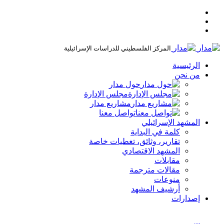
المركز الفلسطيني للدراسات الإسرائيلية
الرئيسية
من نحن
حول مدار
مجلس الإدارة
مشاريع مدار
تواصل معنا
المشهد الإسرائيلي
كلمة في البداية
تقارير، وثائق، تغطيات خاصة
المشهد الاقتصادي
مقابلات
مقالات مترجمة
منوعات
أرشيف المشهد
إصدارات