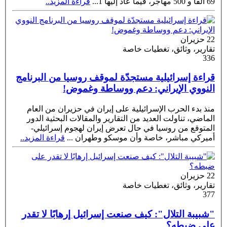
69 ألفًا و 500 مهاجر، فيما عاد إليها 1
...
قراءة المزيد..
22 حزيران
تقارير، وثائق، تغطيات خاصة
336
قراءة إسرائيلية مستجدّة لموقف روسيا من البرنامج
النووي الإيراني: دعم ووساطة وغموض!
منذ بدء الحرب الإسرائيلية على إيران في حزيران من العام
الماضي، تناولت العديد من التقارير والمقالات البحثية الدور
المتوقع من روسيا في حال تعرض إيران لهجوم إسرائيلي-
أميركي مباشر، خاصة وأن موسكو وطهران
...
قراءة المزيد..
22 حزيران
تقارير، وثائق، تغطيات خاصة
377
"شبيبة التلال": كيف صنعت إسرائيل إرهابًا لا تقدر
على ضبطه؟