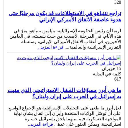
328
تراجع نتنياهو في الاستطلاعات قد يكون مرحليًا حتى
هدوء عاصفة الاتفاق الأميركي الإيراني
لربما أن رئيس الحكومة الإسرائيلية، بنيامين نتنياهو، يمرّ في
هذه الأيام، في المرحلة الأصعب من حيث شعبيته، في العامين
الأخيرين، في أعقاب الاتفاق الأميركي الإيراني، وسلسلة
التقارير الإسرائيلية والعالمية،
...
قراءة المزيد..
15 حزيران
كلمة في البداية
617
ما هي أبرز مسوّغات الفشل الاستراتيجي الذي منيت
به إسرائيل في الحرب على إيران ولبنان؟
لعل أبرز ما طغى على التحليلات الإسرائيلية هو الإجماع الواسع
على أن توصّل الولايات المتحدة وإيران إلى اتفاق بشأن نهاية
المواجهة العسكرية فيما بينهما يلحق بإسرائيل خسارة
استراتيجية. ويمكن العثور على عدة
...
قراءة المزيد..