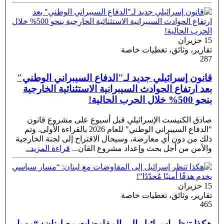
15 حزيران
تقارير، وثائق، تغطيات خاصة
287
قانون إسرائيلي جديد لـ"الدفاع السيبراني الوطني"
بعد ارتفاع الحوادث السيبرانية الاستثنائية الخارجية
بنحو 500% خلال الحرب الحالية!
صادق الكنيست الإسرائيلي قبل أسبوع على مشروع قانون
"الدفاع السيبراني الوطني" للعام 2026 بالقراءة الأولى. وتم
ذلك من دون أي معارضة، وسيحال الاقتراح إلى لجنة الخارجية
والأمن من أجل بحث وإعداد مشروع القان
...
قراءة المزيد..
15 حزيران
تقارير، وثائق، تغطيات خاصة
465
هكذا تنظر إسرائيل إلى المفاوضات مع لبنان: “مسار