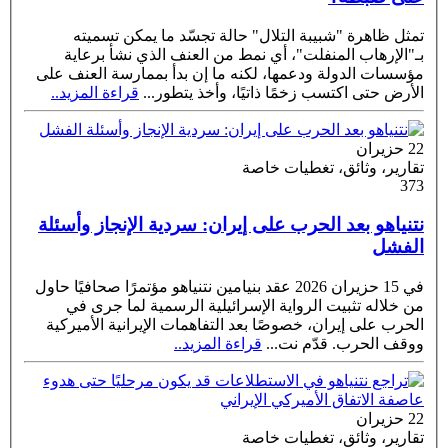
تمثل ظاهرة "شبيبة التلال" حالة تجسّد ما يمكن تسميته
بـ"الإرهاب المنفلت"، أي نمط من العنف الذي نشأ برعاية
مؤسسات الدولة ودعمها، لكنه ما إن بدأ بممارسة العنف على
الأرض حتى اكتسب زخمًا ذاتيًا، وأخذ يتطور
...
قراءة المزيد..
22 حزيران
تقارير، وثائق، تغطيات خاصة
373
نتنياهو بعد الحرب على إيران: سردية الإنجاز وأسئلة
الفشل
في 15 حزيران 2026 عقد بنيامين نتنياهو مؤتمرًا صحافيًا حاول
من خلاله تثبيت الرواية الإسرائيلية الرسمية لما جرى في
الحرب على إيران، خصوصًا بعد التفاهمات الإيرانية الأميركية
ووقف الحرب. قدّم نت
...
قراءة المزيد..
22 حزيران
تقارير، وثائق، تغطيات خاصة