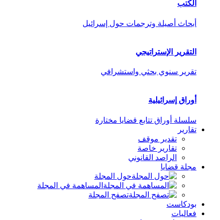
الكتب
أبحاث أصيلة وترجمات حول إسرائيل
التقرير الإستراتيجي
تقرير سنوي بحثي واستشرافي
أوراق إسرائيلية
سلسلة أوراق تتابع قضايا مختارة
تقارير
تقدير موقف
تقارير خاصة
الراصد القانوني
مجلة قضايا
حول المجلة
المساهمة في المجلة
تصفح المجلة
بودكاست
فعاليات