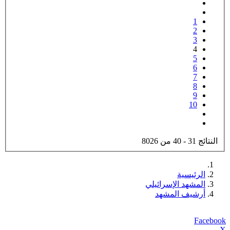
1
2
3
4
5
6
7
8
9
10
النتائج 31 - 40 من 8026
الرئيسية
المشهد الإسرائيلي
أرشيف المشهد
Facebook
X