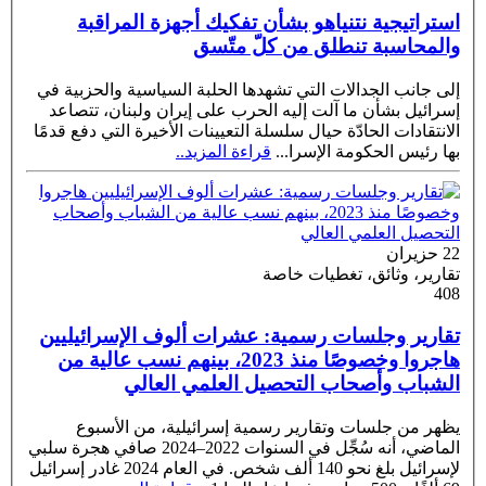
استراتيجية نتنياهو بشأن تفكيك أجهزة المراقبة
والمحاسبة تنطلق من كلّ متّسق
إلى جانب الجدالات التي تشهدها الحلبة السياسية والحزبية في
إسرائيل بشأن ما آلت إليه الحرب على إيران ولبنان، تتصاعد
الانتقادات الحادّة حيال سلسلة التعيينات الأخيرة التي دفع قدمًا
بها رئيس الحكومة الإسرا
...
قراءة المزيد..
22 حزيران
تقارير، وثائق، تغطيات خاصة
408
تقارير وجلسات رسمية: عشرات ألوف الإسرائيليين
هاجروا وخصوصًا منذ 2023، بينهم نسب عالية من
الشباب وأصحاب التحصيل العلمي العالي
يظهر من جلسات وتقارير رسمية إسرائيلية، من الأسبوع
الماضي، أنه سُجِّل في السنوات 2022–2024 صافي هجرة سلبي
لإسرائيل بلغ نحو 140 ألف شخص. في العام 2024 غادر إسرائيل