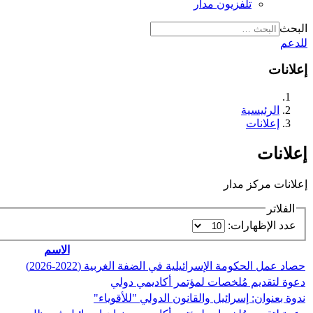
تلفزيون مدار
البحث
للدعم
إعلانات
الرئيسية
إعلانات
إعلانات
إعلانات مركز مدار
الفلاتر
عدد الإظهارات:
الاسم
حصاد عمل الحكومة الإسرائيلية في الضفة الغربية (2022-2026)
دعوة لتقديم مُلخصات لمؤتمر أكاديمي دولي
ندوة بعنوان: إسرائيل والقانون الدولي "للأقوياء"