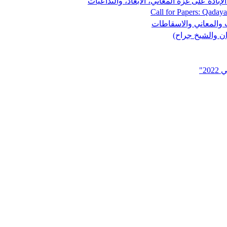
ادة على غزة المعاني، الأبعاد، والتداعيات
Call for Papers: Qaday
 والمعاني والاسقاطات
ان والشيخ جراح)