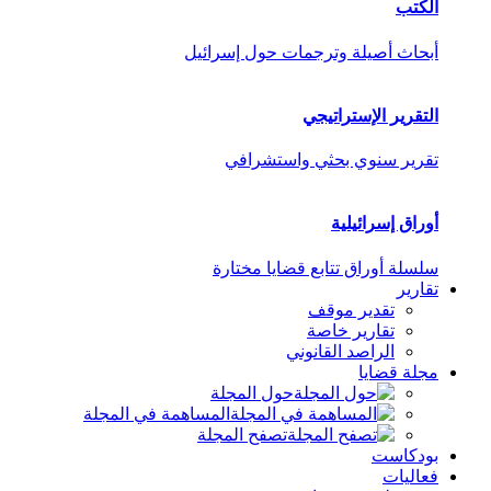
الكتب
أبحاث أصيلة وترجمات حول إسرائيل
التقرير الإستراتيجي
تقرير سنوي بحثي واستشرافي
أوراق إسرائيلية
سلسلة أوراق تتابع قضايا مختارة
تقارير
تقدير موقف
تقارير خاصة
الراصد القانوني
مجلة قضايا
حول المجلة
المساهمة في المجلة
تصفح المجلة
بودكاست
فعاليات