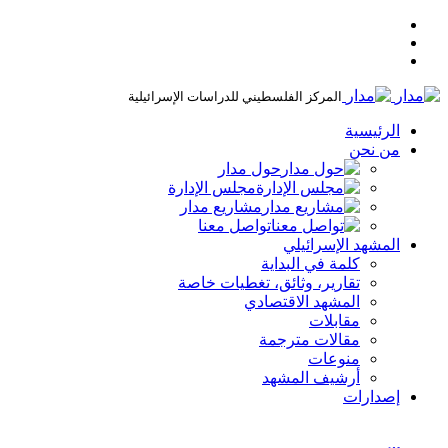
المركز الفلسطيني للدراسات الإسرائيلية
الرئيسية
من نحن
حول مدار
مجلس الإدارة
مشاريع مدار
تواصل معنا
المشهد الإسرائيلي
كلمة في البداية
تقارير، وثائق، تغطيات خاصة
المشهد الاقتصادي
مقابلات
مقالات مترجمة
منوعات
أرشيف المشهد
إصدارات