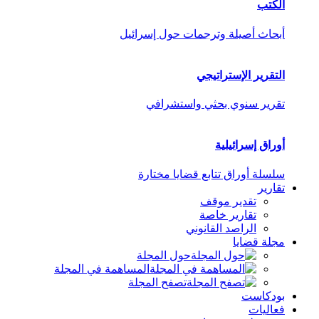
الكتب
أبحاث أصيلة وترجمات حول إسرائيل
التقرير الإستراتيجي
تقرير سنوي بحثي واستشرافي
أوراق إسرائيلية
سلسلة أوراق تتابع قضايا مختارة
تقارير
تقدير موقف
تقارير خاصة
الراصد القانوني
مجلة قضايا
حول المجلة
المساهمة في المجلة
تصفح المجلة
بودكاست
فعاليات