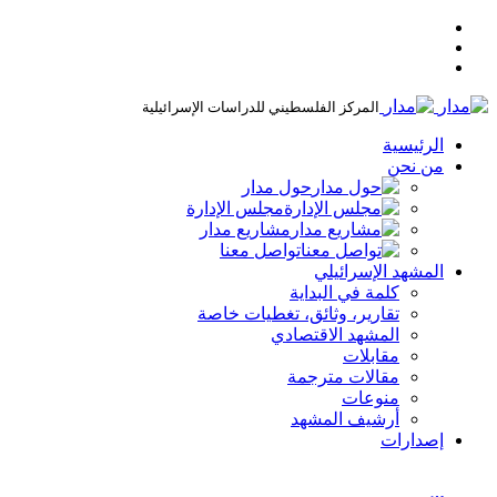
المركز الفلسطيني للدراسات الإسرائيلية
الرئيسية
من نحن
حول مدار
مجلس الإدارة
مشاريع مدار
تواصل معنا
المشهد الإسرائيلي
كلمة في البداية
تقارير، وثائق، تغطيات خاصة
المشهد الاقتصادي
مقابلات
مقالات مترجمة
منوعات
أرشيف المشهد
إصدارات