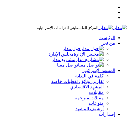
المركز الفلسطيني للدراسات الإسرائيلية
الرئيسية
من نحن
حول مدار
مجلس الإدارة
مشاريع مدار
تواصل معنا
المشهد الإسرائيلي
كلمة في البداية
تقارير، وثائق، تغطيات خاصة
المشهد الاقتصادي
مقابلات
مقالات مترجمة
منوعات
أرشيف المشهد
إصدارات