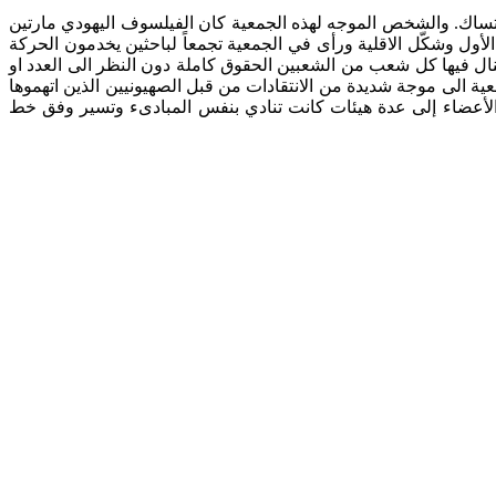
اك. والشخص الموجه لهذه الجمعية كان الفيلسوف اليهودي مارتين
لأول وشكّل الاقلية ورأى في الجمعية تجمعاً لباحثين يخدمون الحركة
ينال فيها كل شعب من الشعبين الحقوق كاملة دون النظر الى العدد او
ية الى موجة شديدة من الانتقادات من قبل الصهيونيين الذين اتهموها
 الأعضاء إلى عدة هيئات كانت تنادي بنفس المبادىء وتسير وفق خط