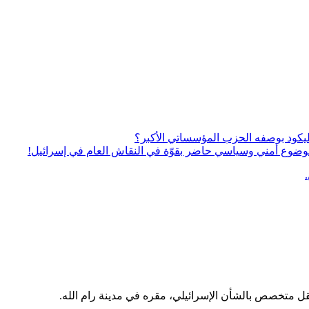
يكود بوصفه الحزب المؤسساتي الأكبر؟
ى موضوع أمني وسياسي حاضر بقوّة في النقاش العام في إسرائيل!
قل متخصص بالشأن الإسرائيلي، مقره في مدينة رام الله.