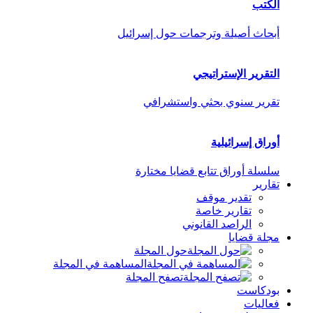
الكتب
أبحاث أصيلة وترجمات حول إسرائيل
التقرير الإستراتيجي
تقرير سنوي بحثي واستشرافي
أوراق إسرائيلية
سلسلة أوراق تتابع قضايا مختارة
تقارير
تقدير موقف
تقارير خاصة
الراصد القانوني
مجلة قضايا
حول المجلة
المساهمة في المجلة
تصفح المجلة
بودكاست
فعاليات