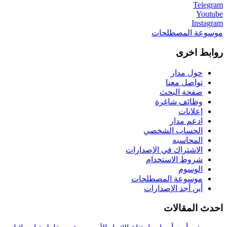
Telegram
Youtube
Instagram
موسوعة المصطلحات
روابط اخرى
حول مدار
تواصل معنا
صفحة البحث
وظائف شاغرة
إعلانات
ادعم مدار
الحساب الشخصي
المحاسبه
الاشتراك في الإصدارات
شروط الاستخدام
الوسوم
موسوعة المصطلحات
أين أجد الإصدارات
احدث المقالات