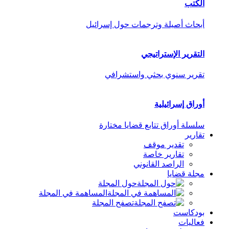
الكتب
أبحاث أصيلة وترجمات حول إسرائيل
التقرير الإستراتيجي
تقرير سنوي بحثي واستشرافي
أوراق إسرائيلية
سلسلة أوراق تتابع قضايا مختارة
تقارير
تقدير موقف
تقارير خاصة
الراصد القانوني
مجلة قضايا
حول المجلة
المساهمة في المجلة
تصفح المجلة
بودكاست
فعاليات