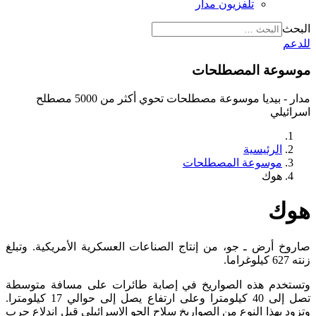
تلفزيون مدار
البحث
للدعم
موسوعة المصطلحات
مدار - بيديا موسوعة مصطلحات تحوي أكثر من 5000 مصطلح
اسرائيلي
الرئيسية
موسوعة المصطلحات
هوك
هوك
صاروخ أرض ـ جو، من إنتاج الصناعات العسكرية الأمريكية. وتبلغ
زنته 627 كيلوغراما.
وتستخدم هذه الصواريخ في إصابة طائرات على مسافة متوسطة
تصل إلى 40 كيلومترا وعلى ارتفاع يصل إلى حوالي 17 كيلومترا.
وتزود بهذا النوع من الصواريخ سلاح الجو الاسرائيلي قبل اندلاع حرب