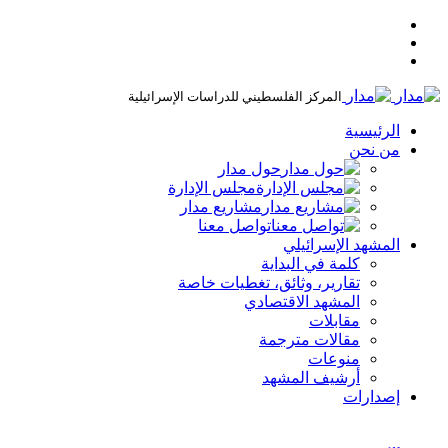
المركز الفلسطيني للدراسات الإسرائيلية
الرئيسية
من نحن
حول مدار
مجلس الإدارة
مشاريع مدار
تواصل معنا
المشهد الإسرائيلي
كلمة في البداية
تقارير، وثائق، تغطيات خاصة
المشهد الاقتصادي
مقابلات
مقالات مترجمة
منوعات
أرشيف المشهد
إصدارات