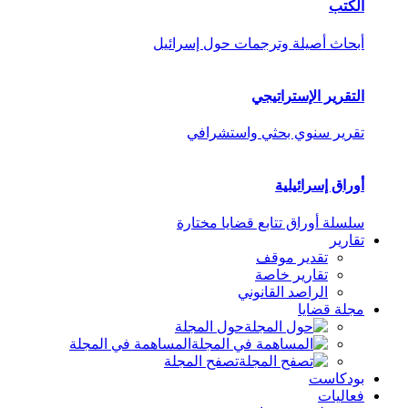
الكتب
أبحاث أصيلة وترجمات حول إسرائيل
التقرير الإستراتيجي
تقرير سنوي بحثي واستشرافي
أوراق إسرائيلية
سلسلة أوراق تتابع قضايا مختارة
تقارير
تقدير موقف
تقارير خاصة
الراصد القانوني
مجلة قضايا
حول المجلة
المساهمة في المجلة
تصفح المجلة
بودكاست
فعاليات