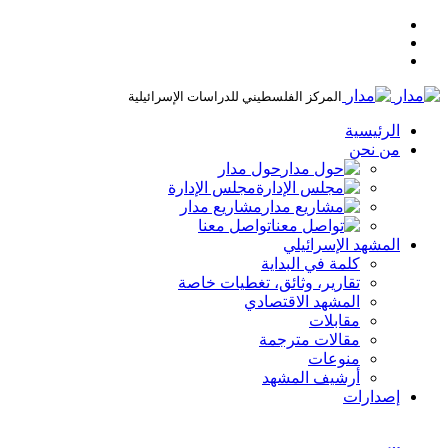
المركز الفلسطيني للدراسات الإسرائيلية
الرئيسية
من نحن
حول مدار
مجلس الإدارة
مشاريع مدار
تواصل معنا
المشهد الإسرائيلي
كلمة في البداية
تقارير، وثائق، تغطيات خاصة
المشهد الاقتصادي
مقابلات
مقالات مترجمة
منوعات
أرشيف المشهد
إصدارات