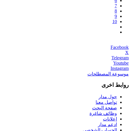
6
7
8
9
10
Facebook
X
Telegram
Youtube
Instagram
موسوعة المصطلحات
روابط اخرى
حول مدار
تواصل معنا
صفحة البحث
وظائف شاغرة
إعلانات
ادعم مدار
الحساب الشخصي