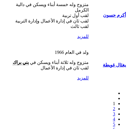
متزوج وله خمسة أبناء ويسكن في دالية
الكرمل
أكرم حسون
لقب أول تربية
لقب ثان في إدارة الأعمال وإدارة التربية
لقب ثالث
للمزيد
ولد في العام 1966
متزوج وله ثلاثة أبناء ويسكن في
بني براك
يغئال غويطة
لقب ثان في إدارة الأعمال
للمزيد
1
2
3
4
5