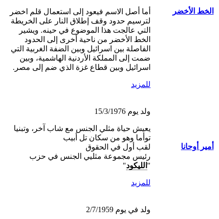
الخط الأخضر
أما أصل الاسم فيعود إلى استعمال قلم اخضر
لترسيم حدود وقف إطلاق النار على الخريطة
التي عالجت هذا الموضوع في حينه. ويشير
الخط الأخضر من ناحية أخرى إلى الحدود
الفاصلة بين اسرائيل وبين الضفة الغربية التي
ضمت إلى المملكة الأردنية الهاشمية، وبين
اسرائيل وبين قطاع غزة الذي ضم إلى مصر.
للمزيد
ولد يوم 15/3/1976
يعيش حياة مثلي الجنس مع شاب آخر، وتبنيا
توأما وهو من سكان تل أبيب
أمير أوحانا
لقب أول في الحقوق
رئيس مجموعة مثليي الجنس في حزب
"
الليكود
"
للمزيد
ولد في يوم 2/7/1959