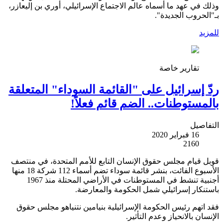
وذلك في عهد ما أسماه عالم الاجتماع الإسرائيلي، أوري بن إليعازر،
بـ"الحروب الجديدة".
للمزيد
تقارير خاصة
ردّ إسرائيل على "القائمة السوداء" المتعلقة
بالمستوطنات.. الضم قائم فعلاً!
التفاصيل
16 فبراير 2020
2160
قوبل قيام مجلس حقوق الإنسان التابع للأمم المتحدة، في منتصف
الأسبوع الفائت، بنشر قائمة سوداء تضم أسماء 112 شركة 18 منها
أجنبية تنشط في المستوطنات في الأراضي المحتلة منذ 1967
باستنكار إسرائيلي شمل الحكومة والمعارضة.
فقد اتهم رئيس الحكومة الإسرائيلية بنيامين نتنياهو مجلس حقوق
الإنسان بالانحياز وعدم التأثير.