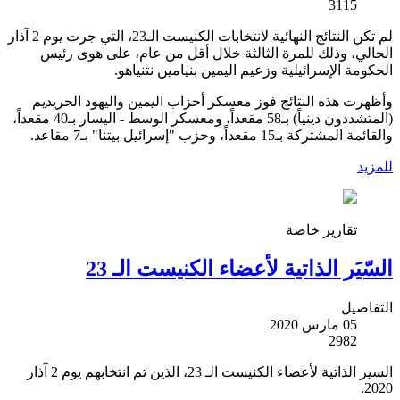
3115
لم تكن النتائج النهائية لانتخابات الكنيست الـ23، التي جرت يوم 2 آذار
الحالي، وذلك للمرة الثالثة خلال أقل من عام، على هوى رئيس
الحكومة الإسرائيلية وزعيم اليمين بنيامين نتنياهو.
وأظهرت هذه النتائج فوز معسكر أحزاب اليمين واليهود الحريديم
(المتشددون دينياً) بـ58 مقعداً، ومعسكر الوسط - اليسار بـ40 مقعداً،
والقائمة المشتركة بـ15 مقعداً، وحزب "إسرائيل بيتنا" بـ7 مقاعد.
للمزيد
تقارير خاصة
السّيَر الذاتية لأعضاء الكنيست الـ 23
التفاصيل
05 مارس 2020
2982
السير الذاتية لأعضاء الكنيست الـ 23، الذين تم انتخابهم يوم 2 آذار
2020.