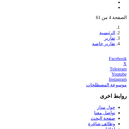
الصفحة 4 من 61
الرئيسية
تقارير
تقارير خاصة
Facebook
X
Telegram
Youtube
Instagram
موسوعة المصطلحات
روابط اخرى
حول مدار
تواصل معنا
صفحة البحث
وظائف شاغرة