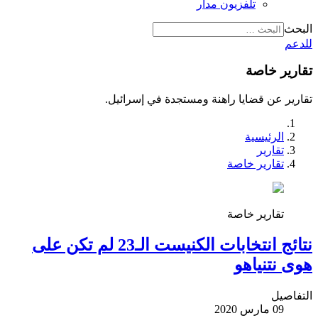
تلفزيون مدار
البحث
للدعم
تقارير خاصة
تقارير عن قضايا راهنة ومستجدة في إسرائيل.
الرئيسية
تقارير
تقارير خاصة
تقارير خاصة
نتائج انتخابات الكنيست الـ23 لم تكن على
هوى نتنياهو
التفاصيل
09 مارس 2020