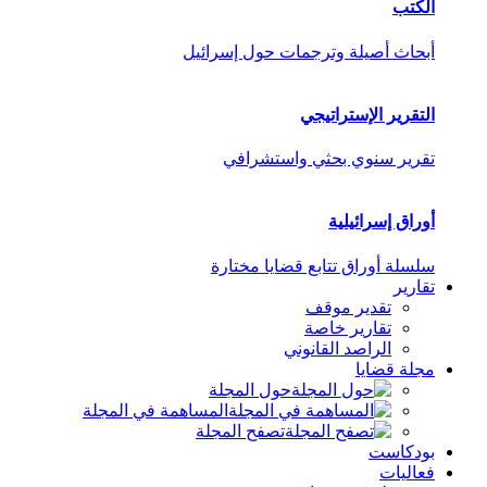
الكتب
أبحاث أصيلة وترجمات حول إسرائيل
التقرير الإستراتيجي
تقرير سنوي بحثي واستشرافي
أوراق إسرائيلية
سلسلة أوراق تتابع قضايا مختارة
تقارير
تقدير موقف
تقارير خاصة
الراصد القانوني
مجلة قضايا
حول المجلة
المساهمة في المجلة
تصفح المجلة
بودكاست
فعاليات