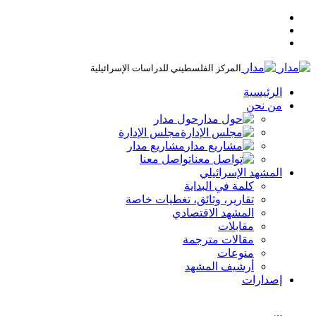
المركز الفلسطيني للدراسات الإسرائيلية
الرئيسية
من نحن
حول مدار
مجلس الإدارة
مشاريع مدار
تواصل معنا
المشهد الإسرائيلي
كلمة في البداية
تقارير، وثائق، تغطيات خاصة
المشهد الاقتصادي
مقابلات
مقالات مترجمة
منوعات
أرشيف المشهد
إصدارات