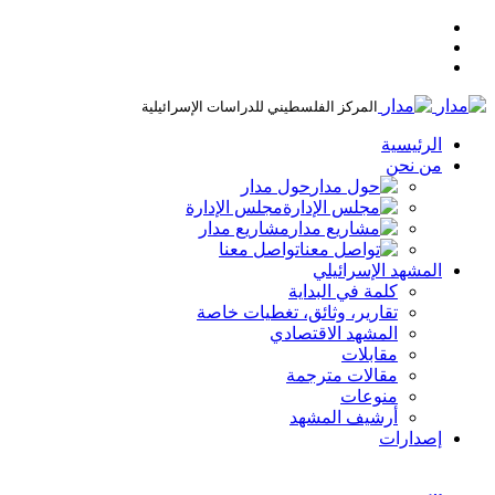
المركز الفلسطيني للدراسات الإسرائيلية
الرئيسية
من نحن
حول مدار
مجلس الإدارة
مشاريع مدار
تواصل معنا
المشهد الإسرائيلي
كلمة في البداية
تقارير، وثائق، تغطيات خاصة
المشهد الاقتصادي
مقابلات
مقالات مترجمة
منوعات
أرشيف المشهد
إصدارات