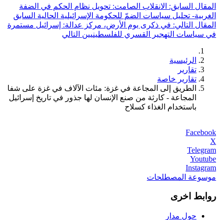
المقال السابق: الانقلاب الصامت: تحويل نظام الحكم في الضفة
الغربية- تحليل سياسات الضمّ للحكومة الإسرائيلية الحالية
السابق
المقال التالي: في ذكرى يوم الأرض، مركز عدالة: إسرائيل مستمرة
في سياسات التهجير القسري للفلسطينيين
التالي
الرئيسية
تقارير
تقارير خاصة
الطريق إلى المجاعة في غزة: مئات الآلاف في غزة على شفا
المجاعة - كارثة من صنع الإنسان لها جذور في تاريخ إسرائيل
باستخدام الغذاء كسلاح
Facebook
X
Telegram
Youtube
Instagram
موسوعة المصطلحات
روابط اخرى
حول مدار