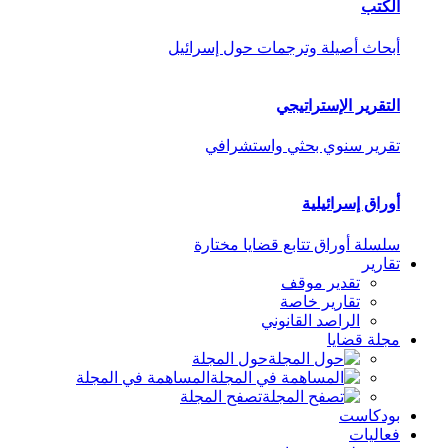
الكتب
أبحاث أصيلة وترجمات حول إسرائيل
التقرير الإستراتيجي
تقرير سنوي بحثي واستشرافي
أوراق إسرائيلية
سلسلة أوراق تتابع قضايا مختارة
تقارير
تقدير موقف
تقارير خاصة
الراصد القانوني
مجلة قضايا
حول المجلة
المساهمة في المجلة
تصفح المجلة
بودكاست
فعاليات