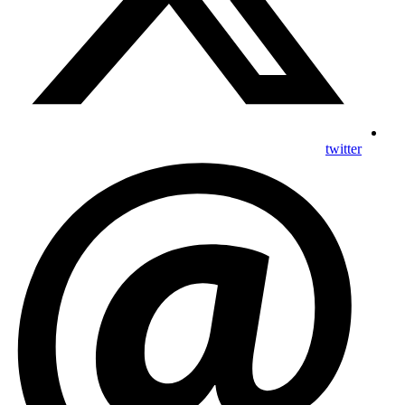
twitter