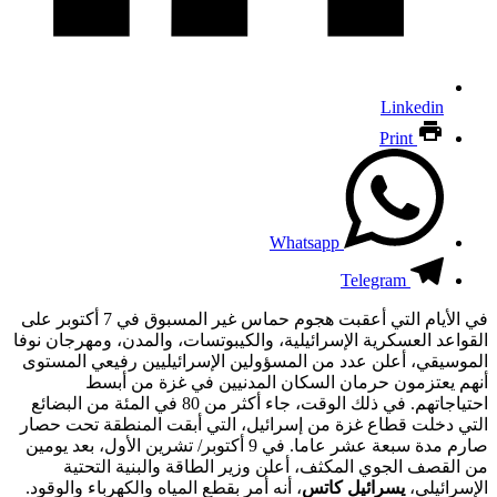
Linkedin
Print
Whatsapp
Telegram
في الأيام التي أعقبت هجوم حماس غير المسبوق في 7 أكتوبر على
القواعد العسكرية الإسرائيلية، والكيبوتسات، والمدن، ومهرجان نوفا
الموسيقي، أعلن عدد من المسؤولين الإسرائيليين رفيعي المستوى
أنهم يعتزمون حرمان السكان المدنيين في غزة من أبسط
احتياجاتهم. في ذلك الوقت، جاء أكثر من 80 في المئة من البضائع
التي دخلت قطاع غزة من إسرائيل، التي أبقت المنطقة تحت حصار
صارم مدة سبعة عشر عاما. في 9 أكتوبر/ تشرين الأول، بعد يومين
من القصف الجوي المكثف، أعلن وزير الطاقة والبنية التحتية
الإسرائيلي،
يسرائيل كاتس
، أنه أمر بقطع المياه والكهرباء والوقود.