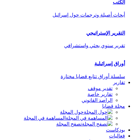
الكتب
أبحاث أصيلة وترجمات حول إسرائيل
التقرير الإستراتيجي
تقرير سنوي بحثي واستشرافي
أوراق إسرائيلية
سلسلة أوراق تتابع قضايا مختارة
تقارير
تقدير موقف
تقارير خاصة
الراصد القانوني
مجلة قضايا
حول المجلة
المساهمة في المجلة
تصفح المجلة
بودكاست
فعاليات