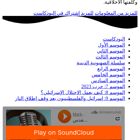
وكلفتها الأخلاقية.
للمزيد من المعلومات
للمزيد
إشتراك في البودكاست
البودكاست
الموسم الأول
الموسم الثاني
الموسم الثالث
سلسلة الصهيونية الدينية
الموسم الرابع
الموسم الخامس
الموسم السادس
الموسم 7: حرب 2023
الموسم 8: كيف يعمل الاحتلال الإسرائيلي؟
الموسم 9: إسرائيل والفلسطينيون بعد وقف إطلاق النار