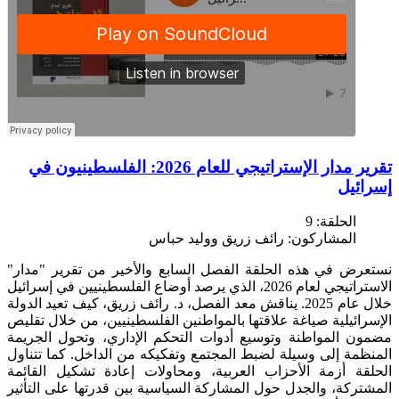
تقرير مدار الإستراتيجي للعام 2026: الفلسطينيون في
إسرائيل
الحلقة:
9
المشاركون:
رائف زريق ووليد حباس
نستعرض في هذه الحلقة الفصل السابع والأخير من تقرير "مدار"
الاستراتيجي لعام 2026، الذي يرصد أوضاع الفلسطينيين في إسرائيل
خلال عام 2025. يناقش معد الفصل، د. رائف زريق، كيف تعيد الدولة
الإسرائيلية صياغة علاقتها بالمواطنين الفلسطينيين، من خلال تقليص
مضمون المواطنة وتوسيع أدوات التحكم الإداري، وتحول الجريمة
المنظمة إلى وسيلة لضبط المجتمع وتفكيكه من الداخل. كما تتناول
الحلقة أزمة الأحزاب العربية، ومحاولات إعادة تشكيل القائمة
المشتركة، والجدل حول المشاركة السياسية بين قدرتها على التأثير