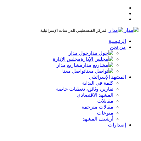
المركز الفلسطيني للدراسات الإسرائيلية
الرئيسية
من نحن
حول مدار
مجلس الإدارة
مشاريع مدار
تواصل معنا
المشهد الإسرائيلي
كلمة في البداية
تقارير، وثائق، تغطيات خاصة
المشهد الاقتصادي
مقابلات
مقالات مترجمة
منوعات
أرشيف المشهد
إصدارات