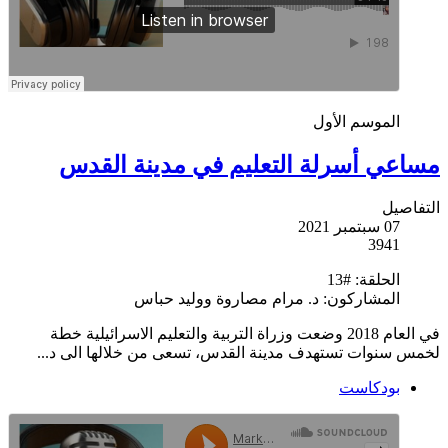
الموسم الأول
مساعي أسرلة التعليم في مدينة القدس
التفاصيل
07 سبتمبر 2021
3941
الحلقة:
#13
المشاركون:
د. مرام مصاروة ووليد حباس
في العام 2018 وضعت وزراة التربية والتعليم الاسرائيلية خطة
لخمس سنوات تستهدف مدينة القدس، تسعى من خلالها الى د...
بودكاست