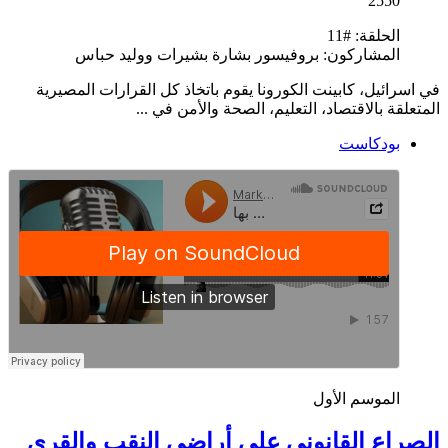
2550
الحلقة:
#11
المشاركون:
بروفيسور بشارة بشيرات ووليد حباس
في اسرائيل، كابينت الكورونا يقوم باتخاذ كل القرارات المصيرية
المتعلقة بالاقتصاد، التعليم، الصحة والأمن في ...
بودكاست
الموسم الأول
الصراع القانوني على أراضي النقب والقرى