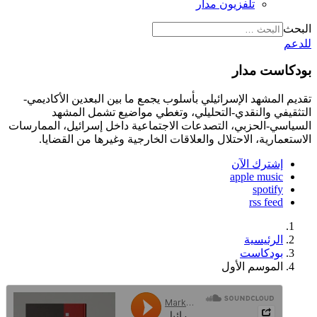
تلفزيون مدار
البحث
للدعم
بودكاست مدار
تقديم المشهد الإسرائيلي بأسلوب يجمع ما بين البعدين الأكاديمي-
التثقيفي والنقدي-التحليلي، وتغطي مواضيع تشمل المشهد
السياسي-الحزبي، التصدعات الاجتماعية داخل إسرائيل، الممارسات
الاستعمارية، الاحتلال والعلاقات الخارجية وغيرها من القضايا.
إشترك الآن
apple music
spotify
rss feed
الرئيسية
بودكاست
الموسم الأول