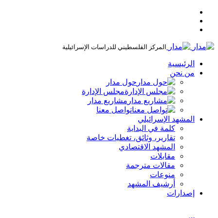
المركز الفلسطيني للدراسات الإسرائيلية
الرئيسية
من نحن
حول مدار
مجلس الإدارة
مشاريع مدار
تواصل معنا
المشهد الإسرائيلي
كلمة في البداية
تقارير، وثائق، تغطيات خاصة
المشهد الاقتصادي
مقابلات
مقالات مترجمة
منوعات
أرشيف المشهد
إصدارات