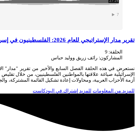
تقرير مدار الإستراتيجي للعام 2026: الفلسطينيون في إسرائيل
الحلقة:
9
المشاركون:
رائف زريق ووليد حباس
الإسرائيلية صياغة علاقتها بالمواطنين الفلسطينيين، من خلال تقليص
أزمة الأحزاب العربية، ومحاولات إعادة تشكيل القائمة المشتركة، والجد
للمزيد من المعلومات
للمزيد
إشتراك في البودكاست