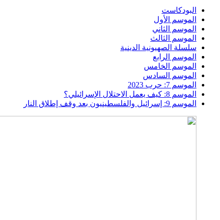
البودكاست
الموسم الأول
الموسم الثاني
الموسم الثالث
سلسلة الصهيونية الدينية
الموسم الرابع
الموسم الخامس
الموسم السادس
الموسم 7: حرب 2023
الموسم 8: كيف يعمل الاحتلال الإسرائيلي؟
الموسم 9: إسرائيل والفلسطينيون بعد وقف إطلاق النار