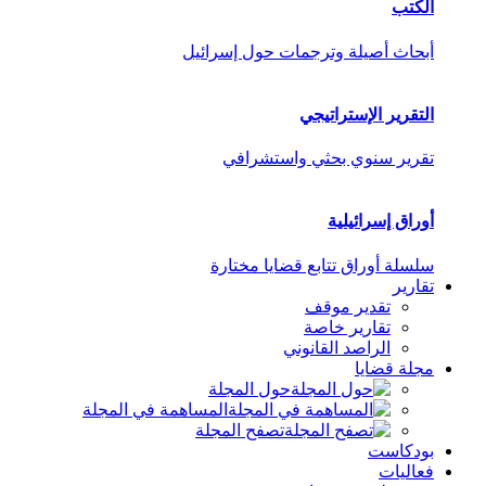
الكتب
أبحاث أصيلة وترجمات حول إسرائيل
التقرير الإستراتيجي
تقرير سنوي بحثي واستشرافي
أوراق إسرائيلية
سلسلة أوراق تتابع قضايا مختارة
تقارير
تقدير موقف
تقارير خاصة
الراصد القانوني
مجلة قضايا
حول المجلة
المساهمة في المجلة
تصفح المجلة
بودكاست
فعاليات