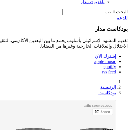
تلفزيون مدار
البحث
للدعم
بودكاست مدار
تقديم المشهد الإسرائيلي بأسلوب يجمع ما بين البعدين الأكاديمي-الت
الاحتلال والعلاقات الخارجية وغيرها من القضايا.
إشترك الآن
apple music
spotify
rss feed
الرئيسية
بودكاست