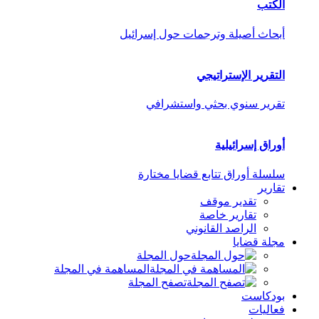
الكتب
أبحاث أصيلة وترجمات حول إسرائيل
التقرير الإستراتيجي
تقرير سنوي بحثي واستشرافي
أوراق إسرائيلية
سلسلة أوراق تتابع قضايا مختارة
تقارير
تقدير موقف
تقارير خاصة
الراصد القانوني
مجلة قضايا
حول المجلة
المساهمة في المجلة
تصفح المجلة
بودكاست
فعاليات