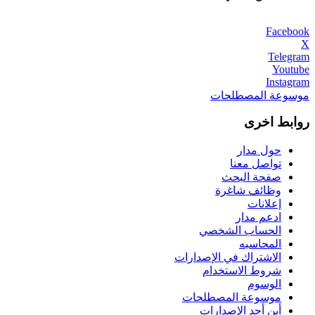
Facebook
X
Telegram
Youtube
Instagram
موسوعة المصطلحات
روابط اخرى
حول مدار
تواصل معنا
صفحة البحث
وظائف شاغرة
إعلانات
ادعم مدار
الحساب الشخصي
المحاسبه
الاشتراك في الإصدارات
شروط الاستخدام
الوسوم
موسوعة المصطلحات
أين أجد الإصدارات