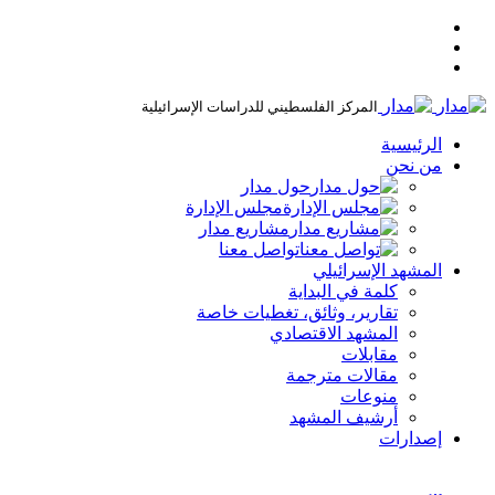
المركز الفلسطيني للدراسات الإسرائيلية
الرئيسية
من نحن
حول مدار
مجلس الإدارة
مشاريع مدار
تواصل معنا
المشهد الإسرائيلي
كلمة في البداية
تقارير، وثائق، تغطيات خاصة
المشهد الاقتصادي
مقابلات
مقالات مترجمة
منوعات
أرشيف المشهد
إصدارات