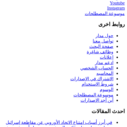
Youtube
Instagram
موسوعة المصطلحات
روابط اخرى
حول مدار
تواصل معنا
صفحة البحث
وظائف شاغرة
إعلانات
ادعم مدار
الحساب الشخصي
المحاسبه
الاشتراك في الإصدارات
شروط الاستخدام
الوسوم
موسوعة المصطلحات
أين أجد الإصدارات
احدث المقالات
في أبرز أسباب امتناع الاتحاد الأوروبي عن مقاطعة إسرائيل