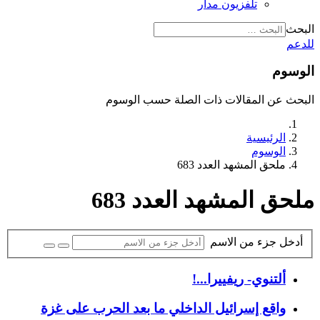
تلفزيون مدار
البحث
للدعم
الوسوم
البحث عن المقالات ذات الصلة حسب الوسوم
الرئيسية
الوسوم
ملحق المشهد العدد 683
ملحق المشهد العدد 683
أدخل جزء من الاسم
ألتنوي- ريفييرا...!
واقع إسرائيل الداخلي ما بعد الحرب على غزة