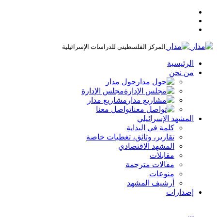
المركز الفلسطيني للدراسات الإسرائيلية
الرئيسية
من نحن
حول مدار
مجلس الإدارة
مشاريع مدار
تواصل معنا
المشهد الإسرائيلي
كلمة في البداية
تقارير، وثائق، تغطيات خاصة
المشهد الاقتصادي
مقابلات
مقالات مترجمة
منوعات
أرشيف المشهد
إصدارات