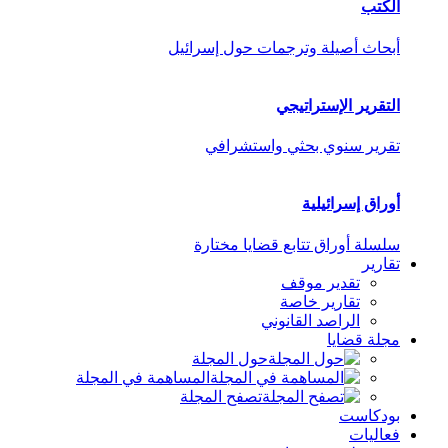
الكتب
أبحاث أصيلة وترجمات حول إسرائيل
التقرير الإستراتيجي
تقرير سنوي بحثي واستشرافي
أوراق إسرائيلية
سلسلة أوراق تتابع قضايا مختارة
تقارير
تقدير موقف
تقارير خاصة
الراصد القانوني
مجلة قضايا
حول المجلة
المساهمة في المجلة
تصفح المجلة
بودكاست
فعاليات