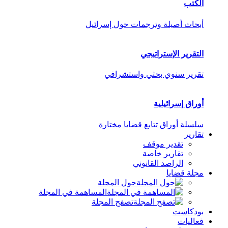
الكتب
أبحاث أصيلة وترجمات حول إسرائيل
التقرير الإستراتيجي
تقرير سنوي بحثي واستشرافي
أوراق إسرائيلية
سلسلة أوراق تتابع قضايا مختارة
تقارير
تقدير موقف
تقارير خاصة
الراصد القانوني
مجلة قضايا
حول المجلة
المساهمة في المجلة
تصفح المجلة
بودكاست
فعاليات