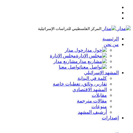
المركز الفلسطيني للدراسات الإسرائيلية
الرئيسية
من نحن
حول مدار
مجلس الإدارة
مشاريع مدار
تواصل معنا
المشهد الإسرائيلي
كلمة في البداية
تقارير، وثائق، تغطيات خاصة
المشهد الاقتصادي
مقابلات
مقالات مترجمة
منوعات
أرشيف المشهد
إصدارات