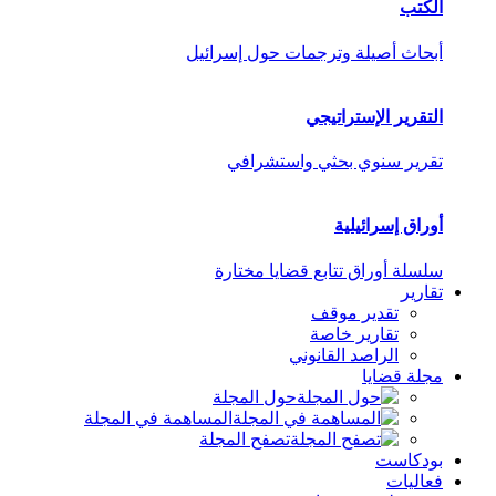
الكتب
أبحاث أصيلة وترجمات حول إسرائيل
التقرير الإستراتيجي
تقرير سنوي بحثي واستشرافي
أوراق إسرائيلية
سلسلة أوراق تتابع قضايا مختارة
تقارير
تقدير موقف
تقارير خاصة
الراصد القانوني
مجلة قضايا
حول المجلة
المساهمة في المجلة
تصفح المجلة
بودكاست
فعاليات