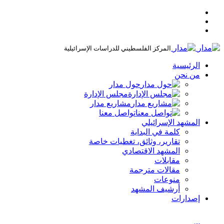
المركز الفلسطيني للدراسات الإسرائيلية
الرئيسية
من نحن
حول مدار
مجلس الإدارة
مشاريع مدار
تواصل معنا
المشهد الإسرائيلي
كلمة في البداية
تقارير، وثائق، تغطيات خاصة
المشهد الاقتصادي
مقابلات
مقالات مترجمة
منوعات
أرشيف المشهد
إصدارات