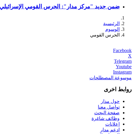
ضمن جديد "مركز مدار": الحرس القومي الإسرائيلي وغ
الرئيسية
الوسوم
الحرس القومي
Facebook
X
Telegram
Youtube
Instagram
موسوعة المصطلحات
روابط اخرى
حول مدار
تواصل معنا
صفحة البحث
وظائف شاغرة
إعلانات
ادعم مدار