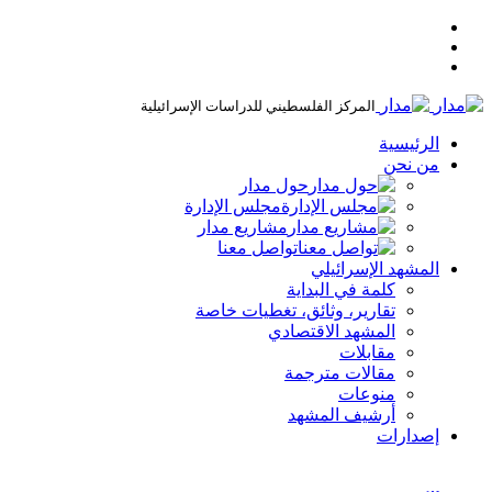
المركز الفلسطيني للدراسات الإسرائيلية
الرئيسية
من نحن
حول مدار
مجلس الإدارة
مشاريع مدار
تواصل معنا
المشهد الإسرائيلي
كلمة في البداية
تقارير، وثائق، تغطيات خاصة
المشهد الاقتصادي
مقابلات
مقالات مترجمة
منوعات
أرشيف المشهد
إصدارات