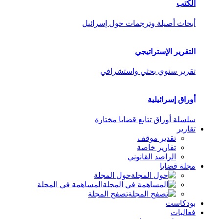
الكتب
أبحاث أصيلة وترجمات حول إسرائيل
التقرير الإستراتيجي
تقرير سنوي بحثي واستشرافي
أوراق إسرائيلية
سلسلة أوراق تتابع قضايا مختارة
تقارير
تقدير موقف
تقارير خاصة
الراصد القانوني
مجلة قضايا
حول المجلة
المساهمة في المجلة
تصفح المجلة
بودكاست
فعاليات