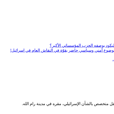
يكود بوصفه الحزب المؤسساتي الأكبر؟
ى موضوع أمني وسياسي حاضر بقوّة في النقاش العام في إسرائيل!
قل متخصص بالشأن الإسرائيلي، مقره في مدينة رام الله.