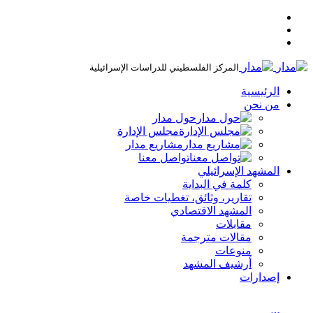
المركز الفلسطيني للدراسات الإسرائيلية
الرئيسية
من نحن
حول مدار
مجلس الإدارة
مشاريع مدار
تواصل معنا
المشهد الإسرائيلي
كلمة في البداية
تقارير، وثائق، تغطيات خاصة
المشهد الاقتصادي
مقابلات
مقالات مترجمة
منوعات
أرشيف المشهد
إصدارات