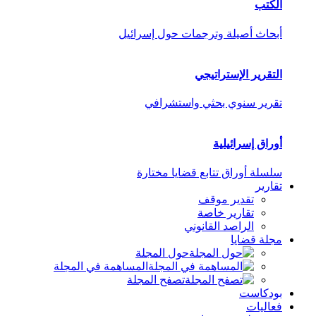
الكتب
أبحاث أصيلة وترجمات حول إسرائيل
التقرير الإستراتيجي
تقرير سنوي بحثي واستشرافي
أوراق إسرائيلية
سلسلة أوراق تتابع قضايا مختارة
تقارير
تقدير موقف
تقارير خاصة
الراصد القانوني
مجلة قضايا
حول المجلة
المساهمة في المجلة
تصفح المجلة
بودكاست
فعاليات