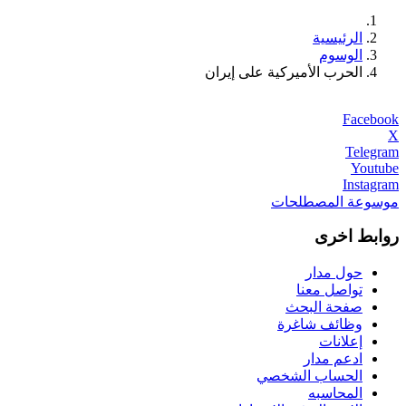
الرئيسية
الوسوم
الحرب الأميركية على إيران
Facebook
X
Telegram
Youtube
Instagram
موسوعة المصطلحات
روابط اخرى
حول مدار
تواصل معنا
صفحة البحث
وظائف شاغرة
إعلانات
ادعم مدار
الحساب الشخصي
المحاسبه