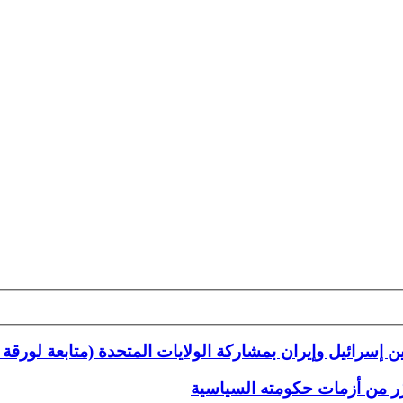
ن إسرائيل وإيران بمشاركة الولايات المتحدة (متابعة لورقة
رّر من أزمات حكومته السياسية