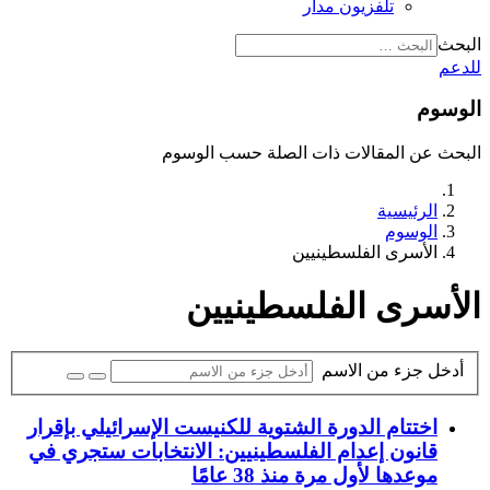
تلفزيون مدار
البحث
للدعم
الوسوم
البحث عن المقالات ذات الصلة حسب الوسوم
الرئيسية
الوسوم
الأسرى الفلسطينيين
الأسرى الفلسطينيين
أدخل جزء من الاسم
اختتام الدورة الشتوية للكنيست الإسرائيلي بإقرار
قانون إعدام الفلسطينيين: الانتخابات ستجري في
موعدها لأول مرة منذ 38 عامًا