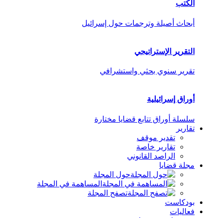
الكتب
أبحاث أصيلة وترجمات حول إسرائيل
التقرير الإستراتيجي
تقرير سنوي بحثي واستشرافي
أوراق إسرائيلية
سلسلة أوراق تتابع قضايا مختارة
تقارير
تقدير موقف
تقارير خاصة
الراصد القانوني
مجلة قضايا
حول المجلة
المساهمة في المجلة
تصفح المجلة
بودكاست
فعاليات