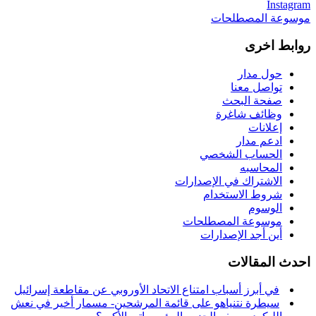
Instagram
موسوعة المصطلحات
روابط اخرى
حول مدار
تواصل معنا
صفحة البحث
وظائف شاغرة
إعلانات
ادعم مدار
الحساب الشخصي
المحاسبه
الاشتراك في الإصدارات
شروط الاستخدام
الوسوم
موسوعة المصطلحات
أين أجد الإصدارات
احدث المقالات
في أبرز أسباب امتناع الاتحاد الأوروبي عن مقاطعة إسرائيل
سيطرة نتنياهو على قائمة المرشحين- مسمار أخير في نعش