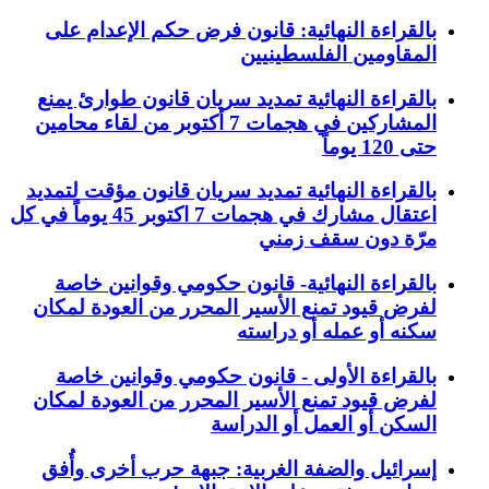
بالقراءة النهائية: قانون فرض حكم الإعدام على
المقاومين الفلسطينيين
بالقراءة النهائية تمديد سريان قانون طوارئ يمنع
المشاركين في هجمات 7 أكتوبر من لقاء محامين
حتى 120 يوماً
بالقراءة النهائية تمديد سريان قانون مؤقت لتمديد
اعتقال مشارك في هجمات 7 اكتوبر 45 يوماً في كل
مرّة دون سقف زمني
بالقراءة النهائية- قانون حكومي وقوانين خاصة
لفرض قيود تمنع الأسير المحرر من العودة لمكان
سكنه أو عمله أو دراسته
بالقراءة الأولى - قانون حكومي وقوانين خاصة
لفرض قيود تمنع الأسير المحرر من العودة لمكان
السكن أو العمل أو الدراسة
إسرائيل والضفة الغربية: جبهة حرب أخرى وأُفق