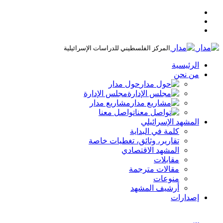
المركز الفلسطيني للدراسات الإسرائيلية
الرئيسية
من نحن
حول مدار
مجلس الإدارة
مشاريع مدار
تواصل معنا
المشهد الإسرائيلي
كلمة في البداية
تقارير، وثائق، تغطيات خاصة
المشهد الاقتصادي
مقابلات
مقالات مترجمة
منوعات
أرشيف المشهد
إصدارات